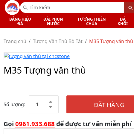
BẢNG HIỆU
ĐÀI PHUN
TƯỢNG THIÊN
ĐÁ
ĐÁ
NƯỚC
CHÚA
KHỐI
Trang chủ
Tượng Văn Thù Bồ Tát
M35 Tượng văn thù
M35 Tượng văn thù
ĐẶT HÀNG
Số lượng:
Gọi
0961.933.688
để được tư vấn miễn phí