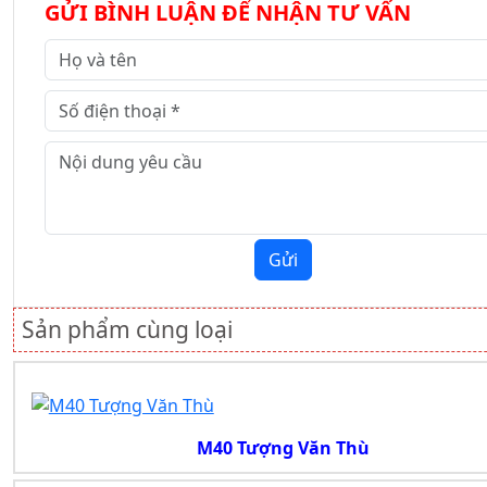
GỬI BÌNH LUẬN ĐỂ NHẬN TƯ VẤN
Gửi
Sản phẩm cùng loại
M40 Tượng Văn Thù