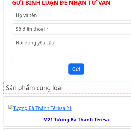
GỬI BÌNH LUẬN ĐỂ NHẬN TƯ VẤN
Gửi
Sản phẩm cùng loại
M21 Tượng Bà Thánh Têrêsa