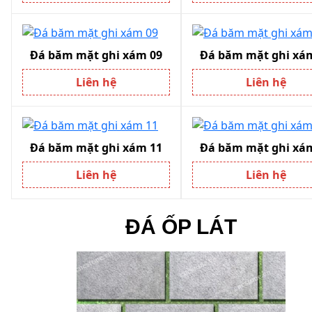
Đá băm mặt ghi xám 09
Đá băm mặt ghi xá
Liên hệ
Liên hệ
Đá băm mặt ghi xám 11
Đá băm mặt ghi xá
Liên hệ
Liên hệ
ĐÁ ỐP LÁT