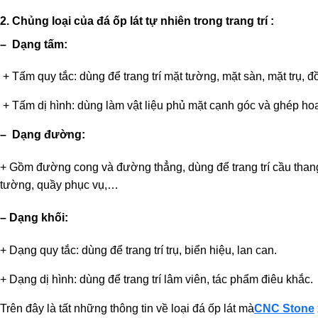
2. Chủng loại của đá ốp lát tự nhiên trong trang trí :
– Dạng tấm:
+ Tấm quy tắc: dùng để trang trí mặt tường, mặt sàn, mặt trụ, đ
+ Tấm dị hình: dùng làm vật liệu phủ mặt cạnh góc và ghép ho
– Dạng đường:
+ Gồm đường cong và đường thẳng, dùng để trang trí cầu than
tường, quầy phục vụ,…
– Dạng khối:
+ Dạng quy tắc: dùng để trang trí trụ, biển hiệu, lan can.
+ Dạng dị hình: dùng để trang trí lâm viên, tác phẩm điêu khắc.
Trên đây là tất những thông tin về loại đá ốp lát mà
CNC Stone