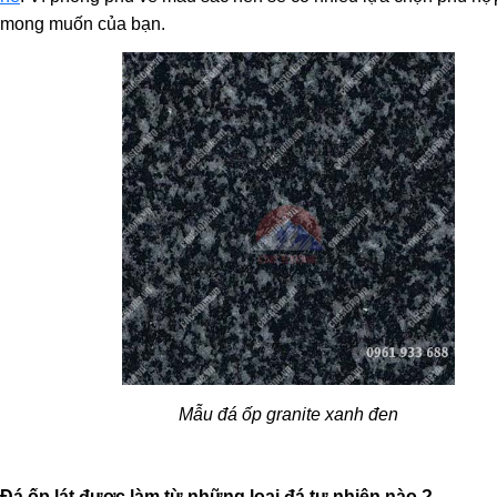
mong muốn của bạn.
Mẫu đá ốp granite xanh đen
Đá ốp lát được làm từ những loại đá tự nhiên nào ?