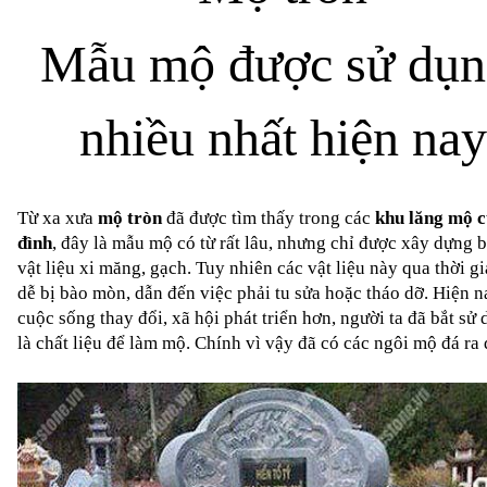
Mẫu mộ được sử dụn
nhiều nhất hiện nay
Từ xa xưa 
mộ tròn
 đã được tìm thấy trong các 
khu lăng mộ củ
đình
, đây là mẫu mộ có từ rất lâu, nhưng chỉ được xây dựng b
vật liệu xi măng, gạch. Tuy nhiên các vật liệu này qua thời gia
dễ bị bào mòn, dẫn đến việc phải tu sửa hoặc tháo dỡ. Hiện na
cuộc sống thay đổi, xã hội phát triển hơn, người ta đã bắt sử 
là chất liệu để làm mộ. Chính vì vậy đã có các ngôi mộ đá ra 