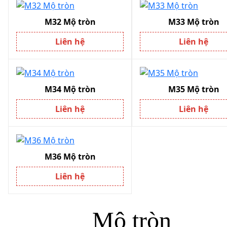
M32 Mộ tròn
M33 Mộ tròn
Liên hệ
Liên hệ
M34 Mộ tròn
M35 Mộ tròn
Liên hệ
Liên hệ
M36 Mộ tròn
Liên hệ
Mộ tròn