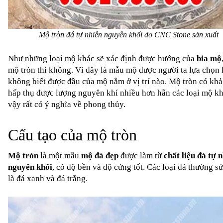
Mộ tròn đá tự nhiên nguyên khối do CNC Stone sản xuất 
Như những loại mộ khác sẽ xác định được hướng của 
bia mộ
mộ tròn thì không. Vì đây là mẫu mộ được người ta lựa chọn k
không biết được đầu của mộ nằm ở vị trí nào. Mộ tròn có khả
hấp thụ được lượng nguyên khí nhiều hơn hẳn các loại mộ khá
vậy rất có 
ý nghĩa về phong thủy
.
Cấu tạo của mộ tròn
Mộ tròn
 là một mẫu 
mộ đá đẹp
được làm từ 
chất liệu đá tự n
nguyên khối
, có độ bền và độ cứng tốt. Các loại đá thường sử
là đá xanh và đá trắng.