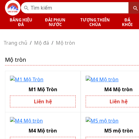
BẢNG HIỆU
ĐÀI PHUN
TƯỢNG THIÊN
ĐÁ
ĐÁ
NƯỚC
CHÚA
KHỐI
Trang chủ
Mộ đá
Mộ tròn
Mộ tròn
M1 Mộ Tròn
M4 Mộ tròn
Liên hệ
Liên hệ
M4 Mộ tròn
M5 mộ tròn