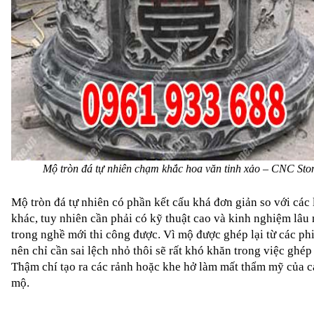
Mộ tròn đá tự nhiên chạm khắc hoa văn tinh xảo – CNC Sto
Mộ tròn đá tự nhiên
 có phần kết cấu khá đơn giản so với các 
khác, tuy nhiên cần phải có kỹ thuật cao và kinh nghiệm lâu 
trong nghề mới thi công được. Vì mộ được ghép lại từ các phi
nên chỉ cần sai lệch nhỏ thôi sẽ rất khó khăn trong việc ghép 
Thậm chí tạo ra các rảnh hoặc khe hở làm mất thẩm mỹ của cả
mộ. 