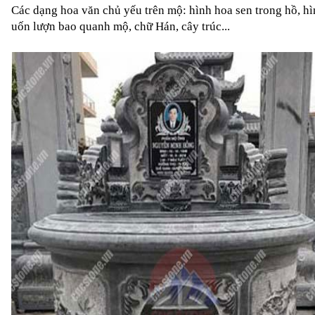
Các dạng hoa văn chủ yếu trên mộ: hình hoa sen trong hồ, hì
uốn lượn bao quanh mộ, chữ Hán, cây trúc...