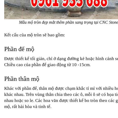
Mẫu mộ tròn đẹp mắt thêm phần sang trọng tại CNC Ston
Kết cấu của mộ tròn sẽ bao gồm:
Phần đế mộ
Được thiết kế tối giản, chỉ ở dạng đường kẻ hoặc hình cánh se
Chiều cao của phần đế giao động từ 10 -15cm
.
Phần thân mộ
Khác với phần đế, thân mộ được chạm khắc tỉ mỉ với nhiều ho
khác nhau. Trên vùng thân chia theo các ô, mỗi ô sẽ có họa ti
nhau hoặc so le. Các hoa văn được thiết kế bo tròn theo các g
mộ, rất hài hòa và tinh tế.