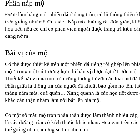
Phần nắp mộ
Được làm bằng một phiến đá ở dạng tròn, có lỗ thông thiên kh
trên giống như mộ đá khác.  Nắp mộ thường rất đơn giản, khô
họa tiết, nếu có chỉ có phần viền ngoài được trang trí kiểu cá
đang nở ra.
Bài vị của mộ
Có thể được thiết kế trên một phiến đá riêng rồi ghép lên phía
mộ. Trong một số trường hợp thì bàn vị được đặt ở trước mộ. 
Thiết kế bài vị của mộ tròn cũng tương tự với các loại mộ đá 
Phần giữa là thông tin của người đã khuất bao gồm họ tên, tuổ
tháng năm mất, quê quán… Xung quanh là các họa tiết được 
khắc cẩn thận nhằm làm nổi bật lên bia mộ. 
Có một số mẫu mộ tròn phần thân được làm thành nhiều cấp, 
là các đường tròn có kích thước khác nhau. Hoa văn trên các 
thể giống nhau, nhưng sẽ thu nhỏ dần.