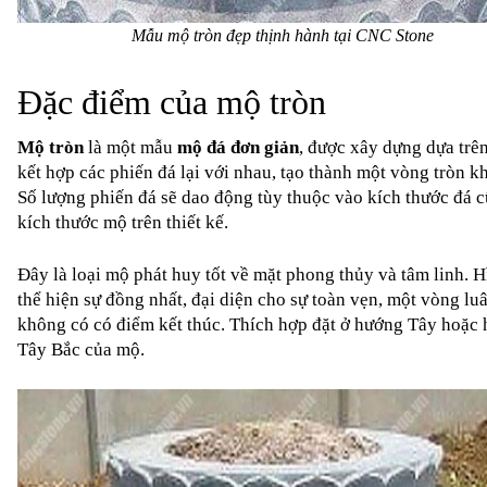
Mẫu mộ tròn đẹp thịnh hành tại CNC Stone
Đặc điểm của mộ tròn
Mộ tròn
 là một mẫu 
mộ đá
 đơn giản
, được xây dựng dựa trên
kết hợp các phiến đá lại với nhau, tạo thành một vòng tròn kh
Số lượng phiến đá sẽ dao động tùy thuộc vào kích thước đá c
kích thước mộ trên thiết kế. 
Đây là loại mộ phát huy tốt về mặt phong thủy và tâm linh. Hì
thể hiện sự đồng nhất, đại diện cho sự toàn vẹn, một vòng luâ
không có có điểm kết thúc. Thích hợp đặt ở hướng Tây hoặc 
Tây Bắc của mộ. 