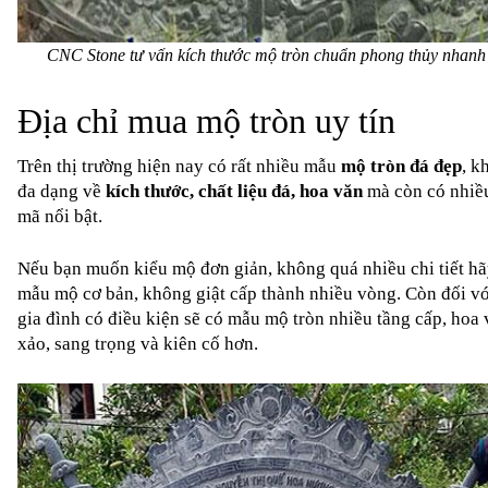
CNC Stone tư vấn kích thước mộ tròn chuẩn phong thủy nhanh
Địa chỉ mua mộ tròn uy tín
Trên thị trường hiện nay có rất nhiều 
mẫu 
mộ tròn đá đẹp
, k
đa dạng về 
kích thước, chất liệu đá, hoa văn
 mà còn có nhiề
mã nổi bật.
Nếu bạn muốn kiểu mộ đơn giản, không quá nhiều chi tiết hã
mẫu mộ cơ bản, không giật cấp thành nhiều vòng. Còn đối vớ
gia đình có điều kiện sẽ có mẫu mộ tròn nhiều tầng cấp, hoa v
xảo, sang trọng và kiên cố hơn. 