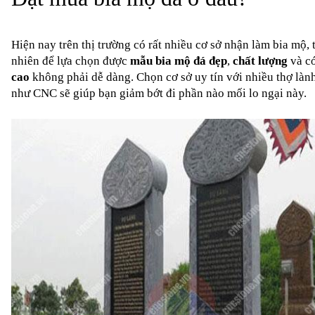
Hiện nay trên thị trường có rất nhiều cơ sở nhận làm bia mộ, t
nhiên để lựa chọn được 
mẫu bia mộ đá đẹp
, 
chất lượng
 và c
cao
 không phải dễ dàng. Chọn cơ sở uy tín với nhiều thợ lành
như CNC sẽ giúp bạn giảm bớt đi phần nào mối lo ngại này.