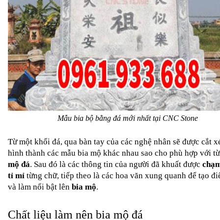
Mẫu bia bộ bằng đá mới nhất tại CNC Stone
Từ một khối đá, qua bàn tay của các nghệ nhân sẽ được cắt xé
hình thành các mẫu bia mộ khác nhau sao cho phù hợp với từ
mộ đá
. Sau đó là các thông tin của người đã khuất được 
chạm
tỉ mỉ
 từng chữ, tiếp theo là các hoa văn xung quanh để tạo đi
và làm nổi bật lên 
bia mộ
. 
Chất liệu làm nên bia mộ đá