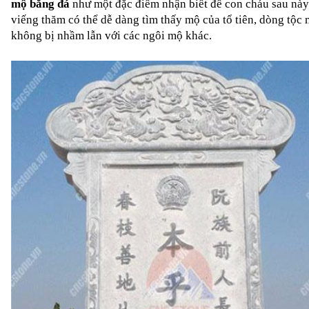
mộ bằng đá
 như một đặc điểm nhận biết để con cháu sau này
viếng thăm có thể dễ dàng tìm thấy mộ của tổ tiên, dòng tộc 
không bị nhầm lẫn với các ngôi mộ khác.