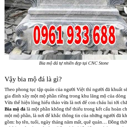
Bia mộ đá tự nhiên đẹp tại CNC Stone
Vậy bia mộ đá là gì?
Theo phong tục tập quán của người Việt thì người đã khuất sẽ
gia đình xây một mộ phần riêng trong khu lăng mộ của dòng t
Bia mộ đá
 là một phần không thể thiếu trong kết cấu hoàn ch
một mộ phần, là nơi để khắc thông tin của những người đã kh
gồm: họ tên, tuổi, ngày tháng năm mất, quê quán… Đồng thờ