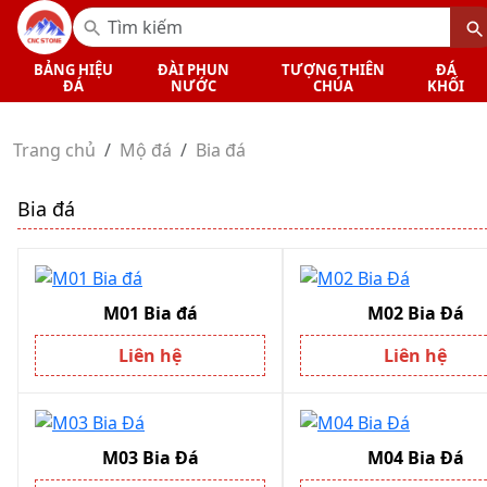
BẢNG HIỆU
ĐÀI PHUN
TƯỢNG THIÊN
ĐÁ
ĐÁ
NƯỚC
CHÚA
KHỐI
Trang chủ
Mộ đá
Bia đá
Bia đá
M01 Bia đá
M02 Bia Đá
Liên hệ
Liên hệ
M03 Bia Đá
M04 Bia Đá