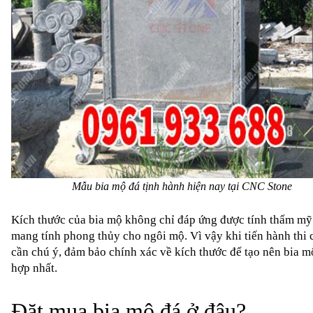
Mẫu bia mộ đá tịnh hành hiện nay tại CNC Stone
Kích thước của bia mộ không chỉ đáp ứng được tính thẩm mỹ
mang tính phong thủy cho ngôi mộ. Vì vậy khi tiến hành thi 
cần chú ý, đảm bảo chính xác về kích thước để tạo nên bia m
hợp nhất.
Đặt mua bia mộ đá ở đâu?