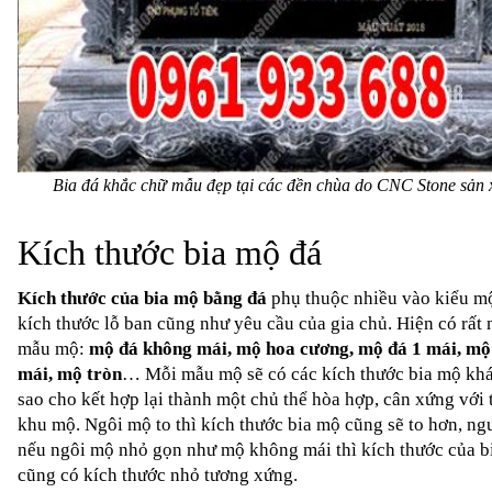
Bia đá khắc chữ mẫu đẹp tại các đền chùa do CNC Stone sản 
Kích thước bia mộ đá
Kích thước của bia mộ
bằng đá
 phụ thuộc nhiều vào kiểu mộ
kích thước lỗ ban cũng như yêu cầu của gia chủ. Hiện có rất n
mẫu mộ: 
mộ đá không mái, mộ hoa cương, mộ đá 1 mái, mộ 
mái, mộ tròn
… Mỗi mẫu mộ sẽ có các kích thước bia mộ khá
sao cho kết hợp lại thành một chủ thể hòa hợp, cân xứng với t
khu mộ. Ngôi mộ to thì kích thước bia mộ cũng sẽ to hơn, ngư
nếu ngôi mộ nhỏ gọn như mộ không mái thì kích thước của bi
cũng có kích thước nhỏ tương xứng.