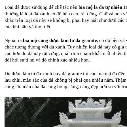
Loại đá được sử dụng để chế tác nên
bia mộ
 là đá tự nhiên
 1
thường là loại đá xanh có độ bền cao, rất cứng. Chữ và hoa v
khắc trên loại đá này sẽ không bị phai hay mất chữ dưới các t
của khí hậu và thời tiết.
Ngoài ra 
bia mộ cũng được làm từ đá granite
, có độ bền và 
chắc tương đương với đá xanh. Tuy nhiên loại đá này có giá t
cao hơn do đá này rất cứng, quá trình chạm khắc mất nhiều thờ
đòi hỏi sự tỉ mỉ và độ chính xác nhiều hơn.
Dù được làm từ đá xanh hay đá granite thì các bia mộ đá đều r
lau chùi, màu sắc của đá không bị phai qua nhiều năm. Thậm 
càng lâu màu của đá càng bóng sáng, càng đẹp hơn so với tr