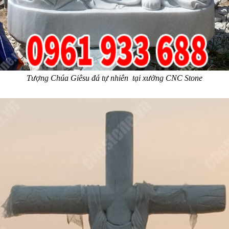
Tượng Chúa Giêsu đá tự nhiên  tại xưởng CNC Stone