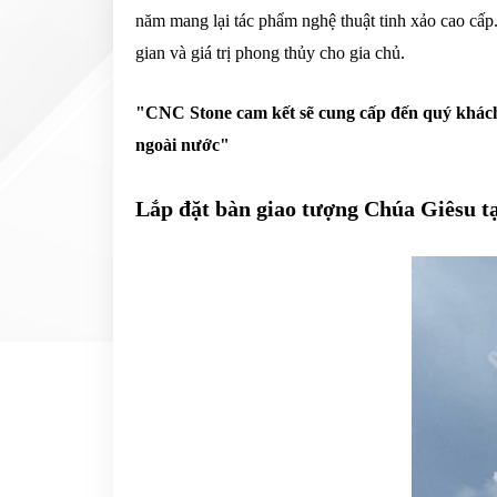
năm mang lại tác phẩm nghệ thuật tinh xảo cao cấ
gian và giá trị phong thủy cho gia chủ.
"CNC Stone cam kết sẽ cung cấp đến quý khách
ngoài nước"
Lắp đặt bàn giao tượng Chúa Giêsu t