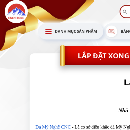
DANH MỤC SẢN PHẨM
BẢNG
LẮP ĐẶT XONG
L
Nhà 
Đá Mỹ Nghệ CNC
- Là cơ sở điêu khắc đá Mỹ Ng