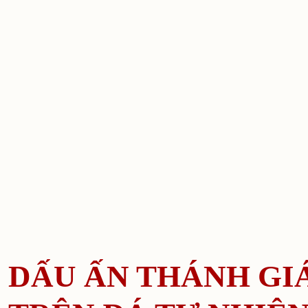
DẤU ẤN THÁNH GI