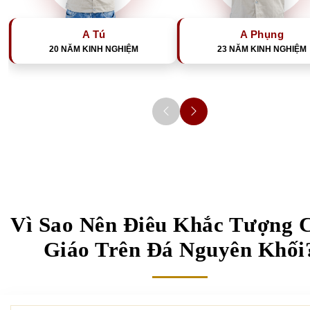
A Tú
A Phụng
20 NĂM KINH NGHIỆM
23 NĂM KINH NGHIỆM
Vì Sao Nên Điêu Khắc Tượng 
Giáo Trên Đá Nguyên Khối