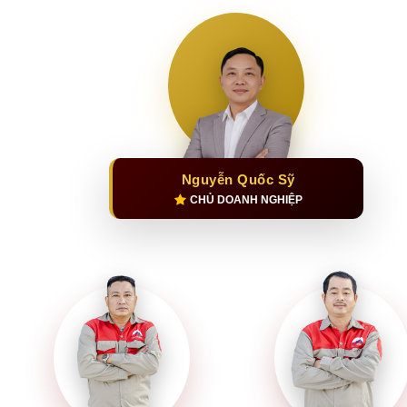
Nguyễn Quốc Sỹ
CHỦ DOANH NGHIỆP