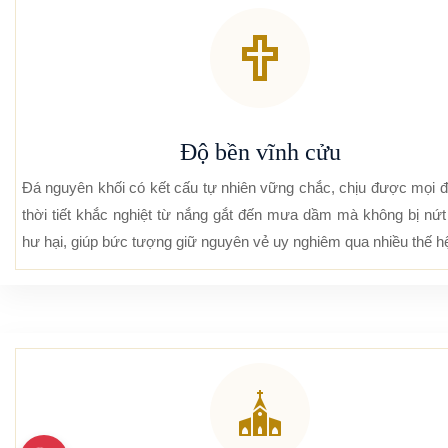
Độ bền vĩnh cửu
Đá nguyên khối có kết cấu tự nhiên vững chắc, chịu được mọi đ
thời tiết khắc nghiệt từ nắng gắt đến mưa dầm mà không bị nứ
hư hại, giúp bức tượng giữ nguyên vẻ uy nghiêm qua nhiều thế h