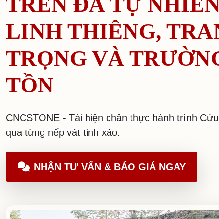
TRÊN ĐÁ TỰ NHIÊ
LINH THIÊNG, TR
TRỌNG VÀ TRƯỜN
TỒN
CNCSTONE - Tái hiện chân thực hành trình Cứu 
qua từng nếp vát tinh xảo.
NHẬN TƯ VẤN & BÁO GIÁ NGAY