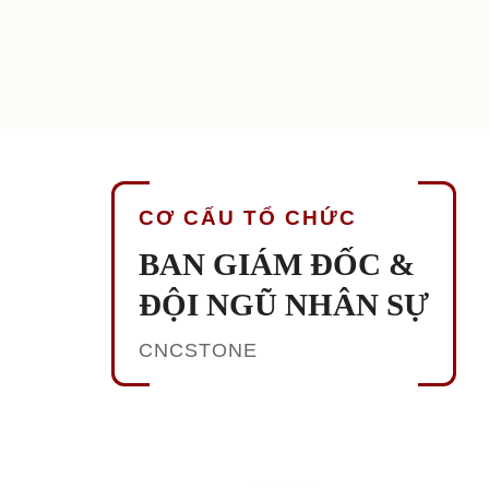
CƠ CẤU TỔ CHỨC
BAN GIÁM ĐỐC &
ĐỘI NGŨ NHÂN SỰ
CNCSTONE