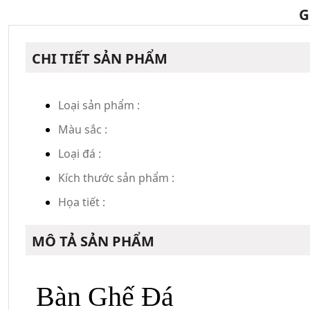
G
CHI TIẾT SẢN PHẨM
Loại sản phẩm :
Màu sắc :
Loại đá :
Kích thước sản phẩm :
Họa tiết :
MÔ TẢ SẢN PHẨM
Bàn Ghế Đá