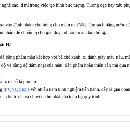
 nghề cao, tỉ mỉ trong việc tạo hình bức tượng. Tượng đẹp hay xấu phụ
 đưa vào đánh nhám cho bóng cho mềm mại.Việc làm sạch bằng nước n
ch sản phẩm để chuẩn bị cho giai đoạn nhuộm màu, làm bóng.
hất Đá
.
đá bằng phẩm màu kết hợp với bã chè xanh, xi đánh giày màu nâu, màu
 độ và dùng độ đậm nhạt của màu. Sản phẩm hoàn thiện cần trải qua n
àm, đa số là phụ nữ.
g ty
CNC Stone
 với nhiều năm kinh nghiệm tiến hành, đây là giai đoạn
ách chính xác và chuyên chú nhất của toàn bộ quy trình.