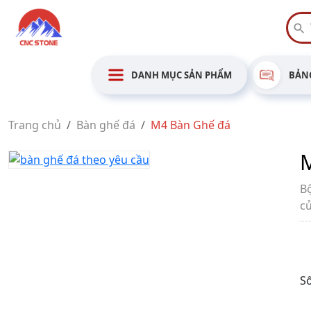
DANH MỤC SẢN PHẨM
BẢNG
Trang chủ
Bàn ghế đá
M4 Bàn Ghế đá
B
c
Số