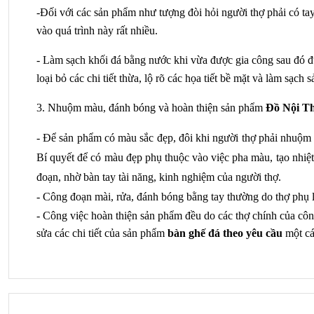
-Đối với các sản phẩm như tượng đòi hỏi người thợ phải có tay
vào quá trình này rất nhiều. 
- Làm sạch khối đá bằng nước khi vừa được gia công sau đó
loại bỏ các chi tiết thừa, lộ rõ các họa tiết bề mặt và làm sạ
3. Nhuộm màu, đánh bóng và hoàn thiện sản phẩm 
Đồ Nội T
- Để sản phẩm có màu sắc đẹp, đôi khi người thợ phải nhuộm 
Bí quyết để có màu đẹp phụ thuộc vào việc pha màu, tạo nhiệt
đoạn, nhờ bàn tay tài năng, kinh nghiệm của người thợ.
- Công đoạn mài, rửa, đánh bóng bằng tay thường do thợ phụ l
- Công việc hoàn thiện sản phẩm đều do các thợ chính của côn
sửa các chi tiết của sản phẩm 
bàn ghế đá theo yêu cầu
 một c