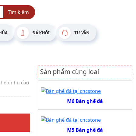
Tìm kiếm
HÚA
ĐÁ KHỐI
TƯ VẤN
Sản phẩm cùng loại
theo nhu cầu
M6 Bàn ghế đá
M5 Bàn ghế đá