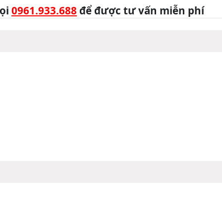
ọi
0961.933.688
để được tư vấn miễn phí