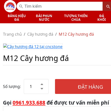
BẢNG HIỆU
ĐÀI PHUN
TƯỢNG THIÊN
ĐÁ
ĐÁ
NƯỚC
CHÚA
KHỐI
Trang chủ
Cây hương đá
M12 Cây hương đá
M12 Cây hương đá
ĐẶT HÀNG
Số lượng:
Gọi
0961.933.688
để được tư vấn miễn phí