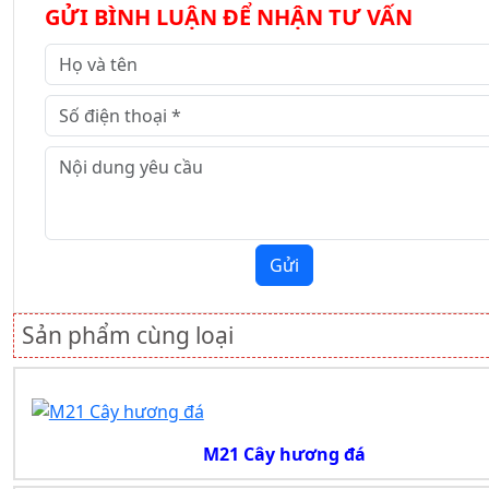
GỬI BÌNH LUẬN ĐỂ NHẬN TƯ VẤN
Gửi
Sản phẩm cùng loại
M21 Cây hương đá