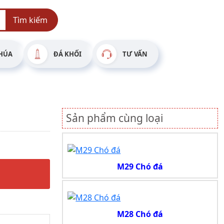
Tìm kiếm
HÚA
ĐÁ KHỐI
TƯ VẤN
Sản phẩm cùng loại
M29 Chó đá
M28 Chó đá