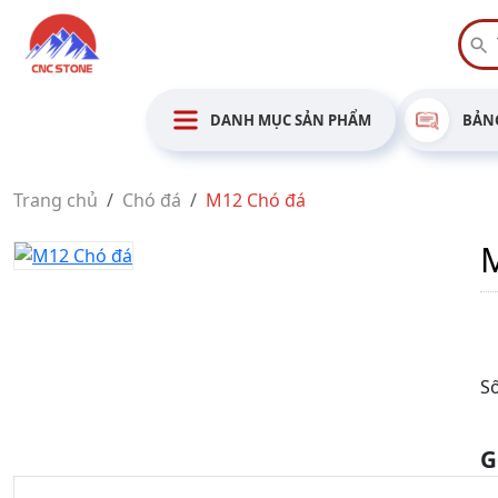
DANH MỤC SẢN PHẨM
BẢNG
Trang chủ
Chó đá
M12 Chó đá
Số
G