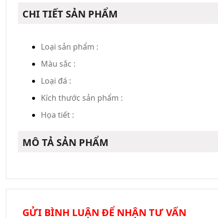
CHI TIẾT SẢN PHẨM
Loại sản phẩm :
Màu sắc :
Loại đá :
Kích thước sản phẩm :
Họa tiết :
MÔ TẢ SẢN PHẨM
GỬI BÌNH LUẬN ĐỂ NHẬN TƯ VẤN