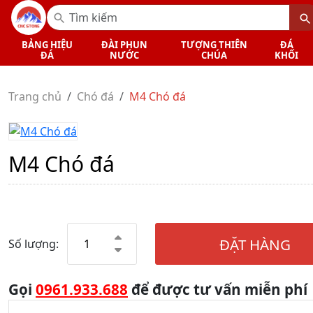
BẢNG HIỆU
ĐÀI PHUN
TƯỢNG THIÊN
ĐÁ
ĐÁ
NƯỚC
CHÚA
KHỐI
Trang chủ
Chó đá
M4 Chó đá
M4 Chó đá
ĐẶT HÀNG
Số lượng:
Gọi
0961.933.688
để được tư vấn miễn phí