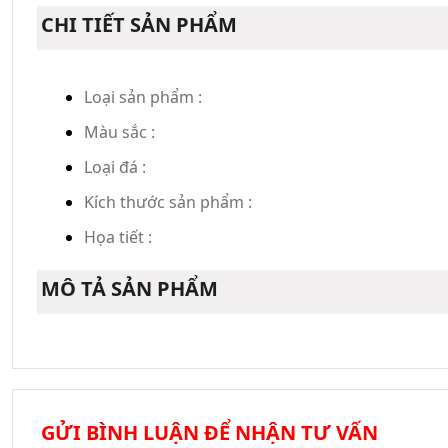
CHI TIẾT SẢN PHẨM
Loại sản phẩm :
Màu sắc :
Loại đá :
Kích thước sản phẩm :
Họa tiết :
MÔ TẢ SẢN PHẨM
GỬI BÌNH LUẬN ĐỂ NHẬN TƯ VẤN