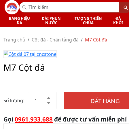
BẢNG HIỆU
ĐÀI PHUN
TƯỢNG THIÊN
ĐÁ
ĐÁ
NƯỚC
CHÚA
KHỐI
Trang chủ
Cột đá - Chân tảng đá
M7 Cột đá
M7 Cột đá
ĐẶT HÀNG
Số lượng:
Gọi
0961.933.688
để được tư vấn miễn phí