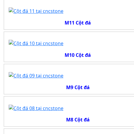
M11 Cột đá
M10 Cột đá
M9 Cột đá
M8 Cột đá