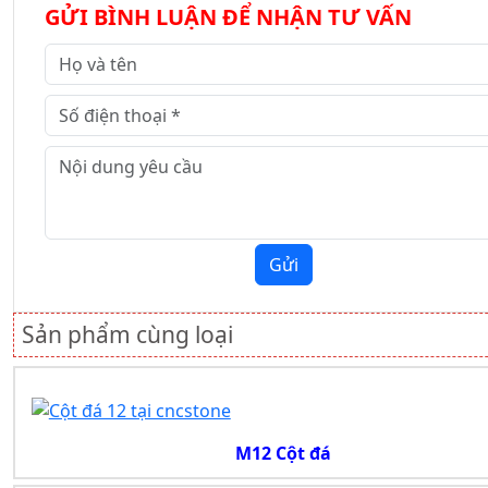
GỬI BÌNH LUẬN ĐỂ NHẬN TƯ VẤN
Gửi
Sản phẩm cùng loại
M12 Cột đá