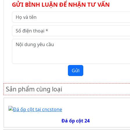
GỬI BÌNH LUẬN ĐỂ NHẬN TƯ VẤN
Gửi
Sản phẩm cùng loại
Đá ốp cột 24