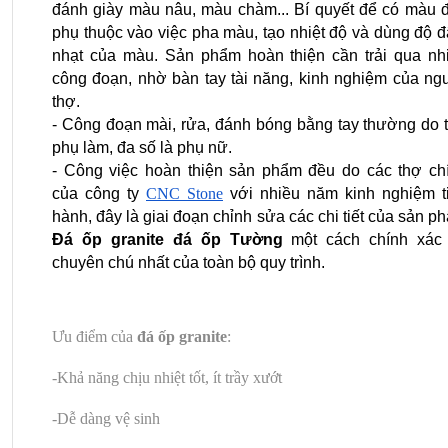
đánh giày màu nâu, màu chàm... Bí quyết để có màu đ
phụ thuộc vào việc pha màu, tạo nhiệt độ và dùng độ đ
nhạt của màu. Sản phẩm hoàn thiện cần trải qua nhi
công đoạn, nhờ bàn tay tài năng, kinh nghiệm của ngư
thợ.
- Công đoạn mài, rửa, đánh bóng bằng tay thường do t
phụ làm, đa số là phụ nữ.
- Công việc hoàn thiện sản phẩm đều do các thợ chí
của công ty 
CNC Stone
 với nhiều năm kinh nghiệm ti
Đá ốp granite đá ốp Tường
 một cách chính xác 
chuyên chú nhất của toàn bộ quy trình.
Ưu điểm của
đá ốp granite
:
-Khả năng chịu nhiệt tốt, ít trầy xướt
-Dễ dàng vệ sinh