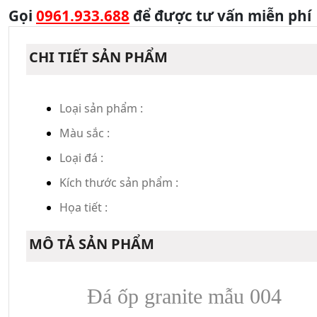
Gọi
0961.933.688
để được tư vấn miễn phí
CHI TIẾT SẢN PHẨM
Loại sản phẩm :
Màu sắc :
Loại đá :
Kích thước sản phẩm :
Họa tiết :
MÔ TẢ SẢN PHẨM
Đá ốp granite mẫu 004