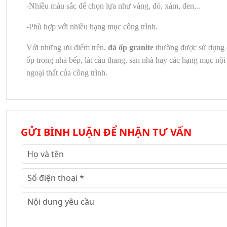
-Nhiều màu sắc để chọn lựa như vàng, đỏ, xám, đen,..
-Phù hợp với nhiều hạng mục công trình.
Với những ưu điểm trên,
đá ốp granite
thường được sử dụng 
ốp trong nhà bếp, lát cầu thang, sàn nhà hay các hạng mục nội
ngoại thất của công trình.
GỬI BÌNH LUẬN ĐỂ NHẬN TƯ VẤN