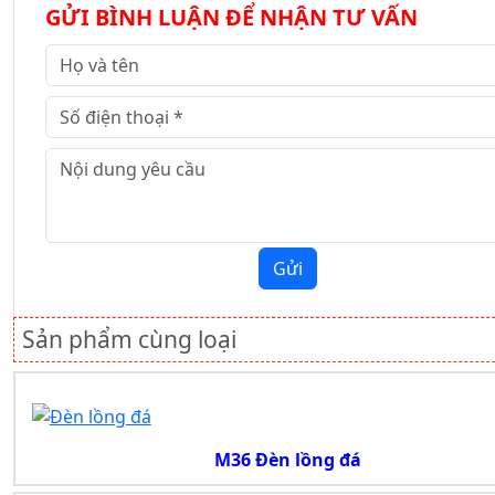
GỬI BÌNH LUẬN ĐỂ NHẬN TƯ VẤN
Gửi
Sản phẩm cùng loại
M36 Đèn lồng đá