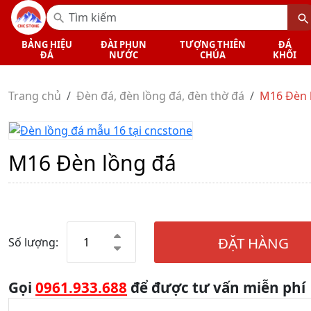
BẢNG HIỆU
ĐÀI PHUN
TƯỢNG THIÊN
ĐÁ
ĐÁ
NƯỚC
CHÚA
KHỐI
Trang chủ
Đèn đá, đèn lồng đá, đèn thờ đá
M16 Đèn l
M16 Đèn lồng đá
ĐẶT HÀNG
Số lượng:
Gọi
0961.933.688
để được tư vấn miễn phí