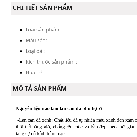
CHI TIẾT SẢN PHẨM
Loại sản phẩm :
Màu sắc :
Loại đá :
Kích thước sản phẩm :
Họa tiết :
MÔ TẢ SẢN PHẨM
Nguyên liệu nào làm lan can đá phù hợp?
 -Lan can đá xanh: Chất liệu đá tự nhiên màu xanh đen xám c
thời tiết nắng gió, chống rêu mốc và bền đẹp theo thời gian 
tăng sự cổ kính trầm mặc.