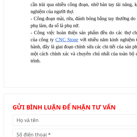
cần trải qua nhiều công đoạn, nhờ bàn tay tài năng, k
nghiệm của người thợ.
- Công đoạn mài, rửa, đánh bóng bằng tay thường do t
phụ làm, đa số là phụ nữ.
- Công việc hoàn thiện sản phẩm đều do các thợ chí
của công ty 
CNC Stone
 với nhiều năm kinh nghiệm t
hành, đây là giai đoạn chỉnh sửa các chi tiết của sản p
một cách chính xác và chuyên chú nhất của toàn bộ q
trình.
GỬI BÌNH LUẬN ĐỂ NHẬN TƯ VẤN