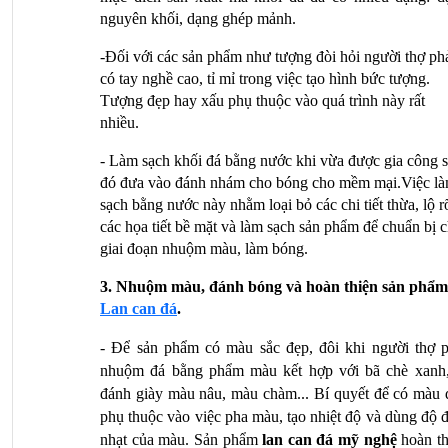
nguyên khối, dạng ghép mảnh.
-Đối với các sản phẩm như tượng đòi hỏi người thợ phả
có tay nghề cao, tỉ mỉ trong việc tạo hình bức tượng. 
Tượng đẹp hay xấu phụ thuộc vào quá trình này rất 
nhiều. 
- Làm sạch khối đá bằng nước khi vừa được gia công s
đó đưa vào đánh nhám cho bóng cho mềm mại.Việc là
sạch bằng nước này nhằm loại bỏ các chi tiết thừa, lộ rõ
các họa tiết bề mặt và làm sạch sản phẩm để chuẩn bị c
giai đoạn nhuộm màu, làm bóng.
Lan can đá
.
- Để sản phẩm có màu sắc đẹp, đôi khi người thợ ph
nhuộm đá bằng phẩm màu kết hợp với bã chè xanh, 
đánh giày màu nâu, màu chàm... Bí quyết để có màu đ
phụ thuộc vào việc pha màu, tạo nhiệt độ và dùng độ 
nhạt của màu. Sản phẩm 
lan can đá mỹ nghệ 
hoàn th