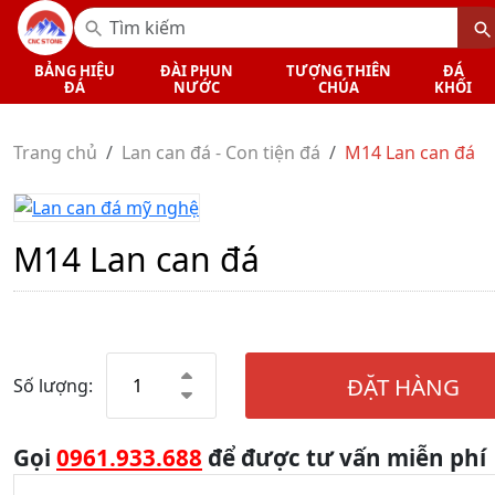
BẢNG HIỆU
ĐÀI PHUN
TƯỢNG THIÊN
ĐÁ
ĐÁ
NƯỚC
CHÚA
KHỐI
Trang chủ
Lan can đá - Con tiện đá
M14 Lan can đá
M14 Lan can đá
ĐẶT HÀNG
Số lượng:
Gọi
0961.933.688
để được tư vấn miễn phí