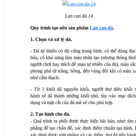
Lan can đá 14
Quy trình tạo nên sản phẩm 
Lan can đá
.
1. Chọn và xử lý đá.
- Đá tự nhiên có độ cứng trung bình, có thể dùng đục
búa, có khả năng làm màu nhân tạo (nhưng thông thườ
người chơi hay thích để màu tự nhiên của đá), màu sắc
phong phú từ trắng, hồng, đến vàng đôi khi có màu xa
như cẩm thạch.
- Từ 1 khối đá nguyên khối, người thợ điêu khắc ti
hành xẻ đá thành những khối nhỏ, tùy vào mục đích 
dụng và mặt cắt của đá mà xẻ cho phù hợp.
2. Tạo hình cho đá.
- Quá trình ra phôi được thực hiện bài bản, như: tìm 
phẳng để tạo chân đế, xác định điểm chuẩn tạo hình. 
xác định được mặt phẳng và các điểm, thợ đá tiến hành