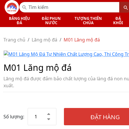
BẢNG HIỆU
ĐÀI PHUN
TƯỢNG THIÊN
ĐÁ
ĐÁ
NƯỚC
CHÚA
KHỐI
Trang chủ
Lăng mộ đá
M01 Lăng mộ đá
M01 Lăng mộ đá
Lăng mộ đá được đảm bảo chất lượng của làng đá non n
xuất.
ĐẶT HÀNG
Số lượng: