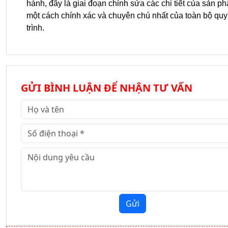
hành, đây là giai đoạn chỉnh sửa các chi tiết của sản ph
một cách chính xác và chuyên chú nhất của toàn bộ quy 
trình.
GỬI BÌNH LUẬN ĐỂ NHẬN TƯ VẤN
Gửi