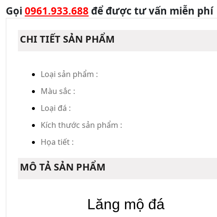
Gọi
0961.933.688
để được tư vấn miễn phí
CHI TIẾT SẢN PHẨM
Loại sản phẩm :
Màu sắc :
Loại đá :
Kích thước sản phẩm :
Họa tiết :
MÔ TẢ SẢN PHẨM
Lăng mộ đá