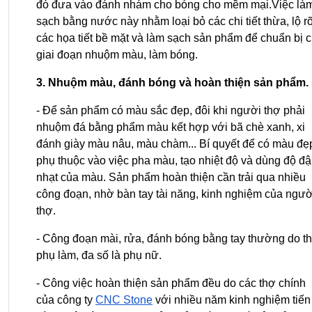
đó đưa vào đánh nhám cho bóng cho mềm mại.Việc làm
sạch bằng nước này nhằm loại bỏ các chi tiết thừa, lộ rõ
các họa tiết bề mặt và làm sạch sản phẩm để chuẩn bị c
giai đoạn nhuộm màu, làm bóng.
3. Nhuộm màu, đánh bóng và hoàn thiện sản phẩm.
- Để sản phẩm có màu sắc đẹp, đôi khi người thợ phải 
nhuộm đá bằng phẩm màu kết hợp với bã chè xanh, xi 
đánh giày màu nâu, màu chàm... Bí quyết để có màu đẹp
phụ thuộc vào việc pha màu, tạo nhiệt độ và dùng độ đậ
nhạt của màu. Sản phẩm hoàn thiện cần trải qua nhiều 
công đoạn, nhờ bàn tay tài năng, kinh nghiệm của người
thợ.
- Công đoạn mài, rửa, đánh bóng bằng tay thường do th
phụ làm, đa số là phụ nữ.
- Công việc hoàn thiện sản phẩm đều do các thợ chính 
của công ty 
CNC Stone
 với nhiều năm kinh nghiệm tiến 