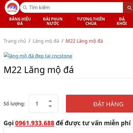
BẢNG HIỆU
ĐÀI PHUN
TƯỢNG THIÊN
ĐÁ
ĐÁ
NƯỚC
CHÚA
KHỐI
Trang chủ
Lăng mộ đá
M22 Lăng mộ đá
M22 Lăng mộ đá
ĐẶT HÀNG
Số lượng:
Gọi
0961.933.688
để được tư vấn miễn phí