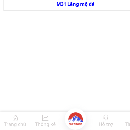
M31 Lăng mộ đá
Trang chủ
Thống kê
Hỗ trợ
Tà