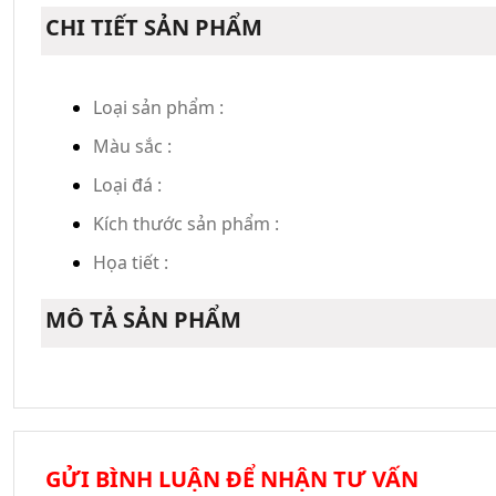
CHI TIẾT SẢN PHẨM
Loại sản phẩm :
Màu sắc :
Loại đá :
Kích thước sản phẩm :
Họa tiết :
MÔ TẢ SẢN PHẨM
GỬI BÌNH LUẬN ĐỂ NHẬN TƯ VẤN