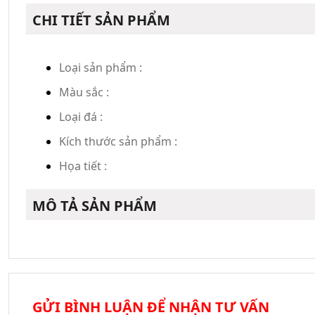
CHI TIẾT SẢN PHẨM
Loại sản phẩm :
Màu sắc :
Loại đá :
Kích thước sản phẩm :
Họa tiết :
MÔ TẢ SẢN PHẨM
GỬI BÌNH LUẬN ĐỂ NHẬN TƯ VẤN