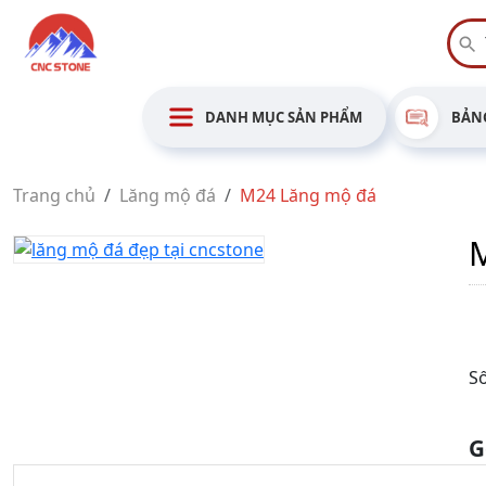
DANH MỤC SẢN PHẨM
BẢNG
Trang chủ
Lăng mộ đá
M24 Lăng mộ đá
Số
G