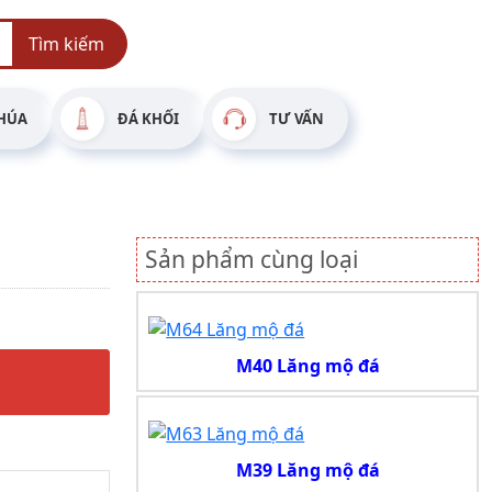
Tìm kiếm
HÚA
ĐÁ KHỐI
TƯ VẤN
Sản phẩm cùng loại
M40 Lăng mộ đá
M39 Lăng mộ đá