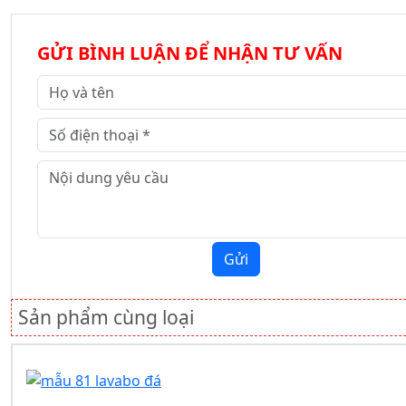
GỬI BÌNH LUẬN ĐỂ NHẬN TƯ VẤN
Gửi
Sản phẩm cùng loại