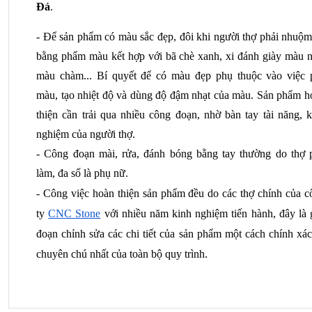
Đá
.
- Để sản phẩm có màu sắc đẹp, đôi khi người thợ phải nhuộm 
bằng phẩm màu kết hợp với bã chè xanh, xi đánh giày màu nâ
màu chàm... Bí quyết để có màu đẹp phụ thuộc vào việc p
màu, tạo nhiệt độ và dùng độ đậm nhạt của màu. Sản phẩm ho
thiện cần trải qua nhiều công đoạn, nhờ bàn tay tài năng, k
nghiệm của người thợ.
- Công đoạn mài, rửa, đánh bóng bằng tay thường do thợ p
làm, đa số là phụ nữ.
- Công việc hoàn thiện sản phẩm đều do các thợ chính của cô
ty
CNC Stone
 với nhiều năm kinh nghiệm tiến hành, đây là g
đoạn chỉnh sửa các chi tiết của sản phẩm một cách chính xác
chuyên chú nhất của toàn bộ quy trình.