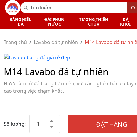
BẢNG HIỆU
ĐÀI PHUN
TƯỢNG THIÊN
ĐÁ
ĐÁ
NƯỚC
CHÚA
KHỐI
Trang chủ
Lavabo đá tự nhiên
M14 Lavabo đá tự nhi
M14 Lavabo đá tự nhiên
Được làm từ đá trắng tự nhiên, với các nghệ nhân có tay
cao trong việc chạm khắc.
ĐẶT HÀNG
Số lượng: