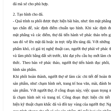
đá mà xẻ cho phù hợp.
2. Tạo hình cho đá.
- Quá trình ra phôi được thực hiện bài bản, như: tìm mặt phẳng
tạo chân đế, xác định điểm chuẩn tạo hình. Khi xác định đư
mặt phẳng và các điểm, thợ đá tiến hành vẽ phác thảo trên gi
sau đó vẽ lên mặt đá hoặc in trực tiếp lên tảng đá. Với những 
phẩm khó, có giá trị nghệ thuật cao, người thợ phải vẽ phác t
và làm phôi bằng đất sét trước, khi đạt yêu cầu họ mới làm ch
thức. Theo bản vẽ phác thảo, người thợ tiến hành đục phôi, 
hình sản phẩm.
Khi phôi hoàn thành, người thợ sẽ làm các chi tiết để hoàn th
sản phẩm, như: chạm hình nét, trang trí hoa văn, mài, đánh b
sản phẩm. Với người thợ, ở công đoạn này, việc quan trọng n
là chạm hình nét và trang trí. Công đoạn thực hiện chi tiết 
hiện kỹ thuật chạm khắc đá và đôi tay vàng của người thợ. Ng