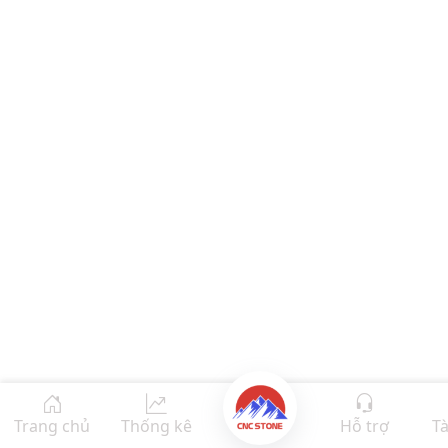
Trang chủ
Thống kê
Hỗ trợ
Tà