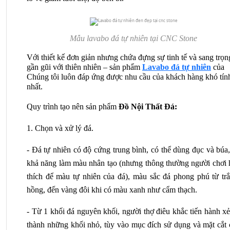
Mẫu lavabo đá tự nhiên tại CNC Stone
Với thiết kế đơn giản nhưng chứa đựng sự tinh tế và sang trọn
gần gũi với thiên nhiên – sản phẩm
Lavabo đá tự nhiên
của
Chúng tôi luôn đáp ứng được nhu cầu của khách hàng khó tín
nhất.
Quy trình tạo nên sản phẩm 
Đồ Nội Thất Đá:
1. Chọn và xử lý đá.
- Đá tự nhiên có độ cứng trung bình, có thể dùng đục và búa,
khả năng làm màu nhân tạo (nhưng thông thường người chơi h
thích để màu tự nhiên của đá), màu sắc đá phong phú từ trắn
hồng, đến vàng đôi khi có màu xanh như cẩm thạch.
- Từ 1 khối đá nguyên khối, người thợ điêu khắc tiến hành xẻ
thành những khối nhỏ, tùy vào mục đích sử dụng và mặt cắt c