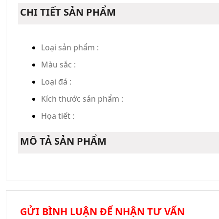
CHI TIẾT SẢN PHẨM
Loại sản phẩm :
Màu sắc :
Loại đá :
Kích thước sản phẩm :
Họa tiết :
MÔ TẢ SẢN PHẨM
GỬI BÌNH LUẬN ĐỂ NHẬN TƯ VẤN