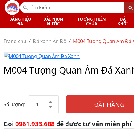
BẢNG HIỆU
ĐÀI PHUN
TƯỢNG THIÊN
ĐÁ
ĐÁ
NƯỚC
CHÚA
KHỐI
Trang chủ
Đá xanh Ấn Độ
M004 Tượng Quan Âm Đá 
M004 Tượng Quan Âm Đá Xan
ĐẶT HÀNG
Số lượng:
Gọi
0961.933.688
để được tư vấn miễn phí