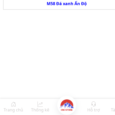
M58 Đá xanh Ấn Độ
Trang chủ
Thống kê
Hỗ trợ
Tà