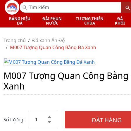
BẢNG HIỆU
ĐÀI PHUN
TƯỢNG THIÊN
ĐÁ
ĐÁ
NƯỚC
CHÚA
KHỐI
Trang chủ
Đá xanh Ấn Độ
M007 Tượng Quan Công Bằng Đá Xanh
M007 Tượng Quan Công Bằng
Xanh
ĐẶT HÀNG
Số lượng: