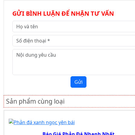
GỬI BÌNH LUẬN ĐỂ NHẬN TƯ VẤN
Gửi
Sản phẩm cùng loại
Báo Giá Phản Đá Nhanh Nhất