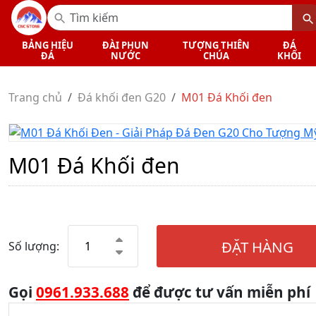
BẢNG HIỆU
ĐÀI PHUN
TƯỢNG THIÊN
ĐÁ
ĐÁ
NƯỚC
CHÚA
KHỐI
Trang chủ
Đá khối đen G20
M01 Đá Khối đen
M01 Đá Khối đen
ĐẶT HÀNG
Số lượng:
Gọi
0961.933.688
để được tư vấn miễn phí