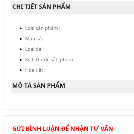
CHI TIẾT SẢN PHẨM
Loại sản phẩm :
Màu sắc :
Loại đá :
Kích thước sản phẩm :
Họa tiết :
MÔ TẢ SẢN PHẨM
GỬI BÌNH LUẬN ĐỂ NHẬN TƯ VẤN