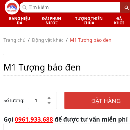
BẢNG HIỆU
ĐÀI PHUN
TƯỢNG THIÊN
ĐÁ
ĐÁ
NƯỚC
CHÚA
KHỐI
Trang chủ
Động vật khác
M1 Tượng báo đen
M1 Tượng báo đen
ĐẶT HÀNG
Số lượng:
Gọi
0961.933.688
để được tư vấn miễn phí