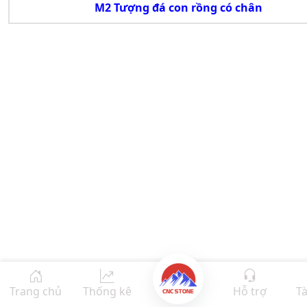
M2 Tượng đá con rồng có chân
Trang chủ
Thống kê
Hỗ trợ
Tà