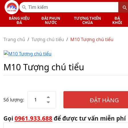
BẢNG HIỆU
ĐÀI PHUN
TƯỢNG THIÊN
ĐÁ
ĐÁ
NƯỚC
CHÚA
KHỐI
Trang chủ
Tượng chú tiểu
M10 Tượng chú tiểu
M10 Tượng chú tiểu
ĐẶT HÀNG
Số lượng:
Gọi
0961.933.688
để được tư vấn miễn phí