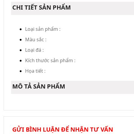
CHI TIẾT SẢN PHẨM
Loại sản phẩm :
Màu sắc :
Loại đá :
Kích thước sản phẩm :
Họa tiết :
MÔ TẢ SẢN PHẨM
GỬI BÌNH LUẬN ĐỂ NHẬN TƯ VẤN