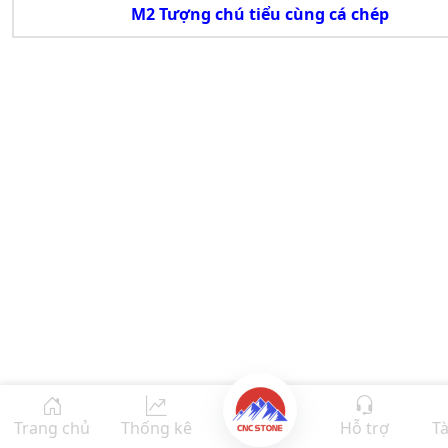
M2 Tượng chú tiểu cùng cá chép
Trang chủ
Thống kê
Hỗ trợ
Tà