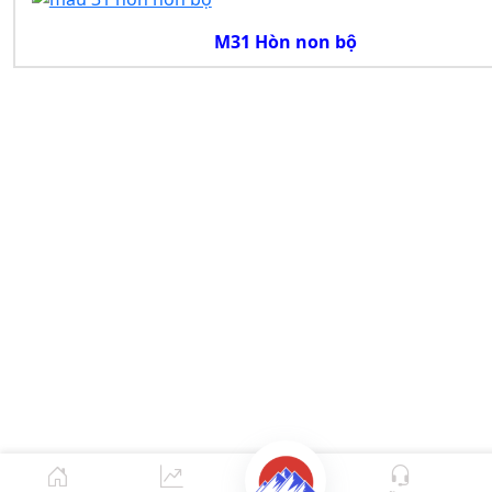
M31 Hòn non bộ