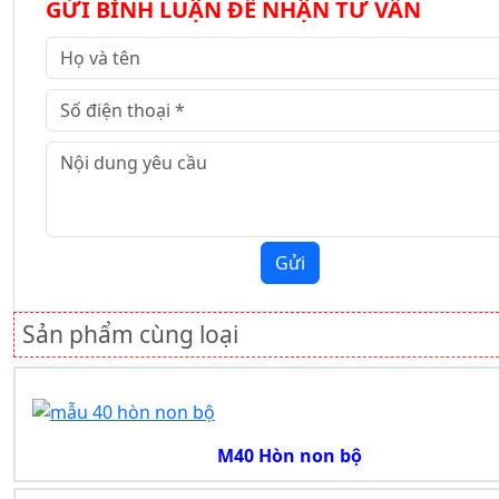
GỬI BÌNH LUẬN ĐỂ NHẬN TƯ VẤN
Gửi
Sản phẩm cùng loại
M40 Hòn non bộ