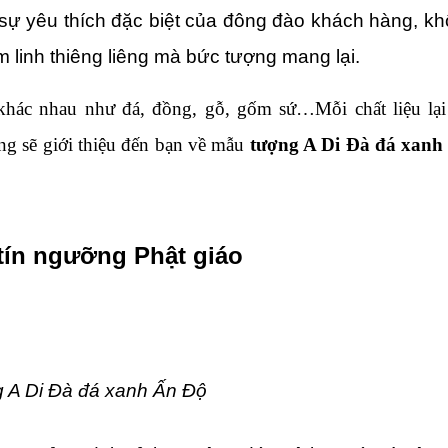
 yêu thích đặc biệt của đông đào khách hàng, khô
tâm linh thiêng liêng mà bức tượng mang lại.
 khác nhau như đá, đồng, gỗ, gốm sứ…Mỗi chất liệu lại
g sẽ giới thiệu đến bạn về mẫu 
tượng A Di Đà đá xanh
tín ngưỡng Phật giáo 
 A Di Đà đá xanh Ấn Độ