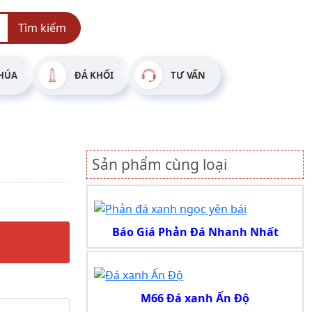
Tìm kiếm
HÚA
ĐÁ KHỐI
TƯ VẤN
Sản phẩm cùng loại
Báo Giá Phản Đá Nhanh Nhất
M66 Đá xanh Ấn Độ