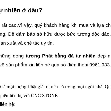
ự nhiên ở đâu?
rị rất cao.Vì vậy, quý khách hàng khi mua và lựa ch
ng. 
Để đảm bảo sở hữu được bức tượng độc đáo, 
n xuất và chế tác uy tín.
những dòng 
tượng Phật bằng đá tự nhiên 
đẹp nh
về sản phẩm xin liên hệ qua số điện thoại 0961.933.
ự là một tượng Phật giá trị, nên có trong mọi ngôi nhà. Qu
uên liên hệ với 
CNC STONE
.
liên hệ: