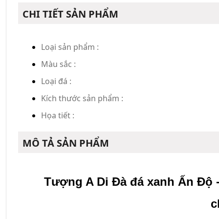
CHI TIẾT SẢN PHẨM
Loại sản phẩm :
Màu sắc :
Loại đá :
Kích thước sản phẩm :
Họa tiết :
MÔ TẢ SẢN PHẨM
Tượng A Di Đà đá xanh Ấn Độ
 
c