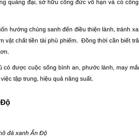
ông quảng đại, sở hữu công đức vô hạn và có công r
ốn hướng chúng sanh đến điều thiện lành, tránh xa c
t chất tiền tài phù phiếm.  Đồng thời cần biết trân
hơn.
hủ có được cuộc sống bình an, phước lành, may mắn
 việc tập trung, hiệu quả năng suất.
 Độ
hô đá xanh Ấn Độ