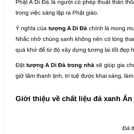
Phật A Di Đà là người có phép thuật thần th
trong việc sáng lập ra Phật giáo.
Ý nghĩa của 
tượng A Di Đà 
chính là mong mu
Nhắc nhở chúng sanh không nên có lòng tham vậ
quá khứ để từ đó xây dựng tương lai tốt đẹp 
Đặt 
tượng A Di Đà trong nhà 
sẽ giúp gia c
giữ tâm thanh tịnh, trí tuệ được khai sáng, làm
Giới thiệu về chất liệu đá xanh Ấn
Đá t