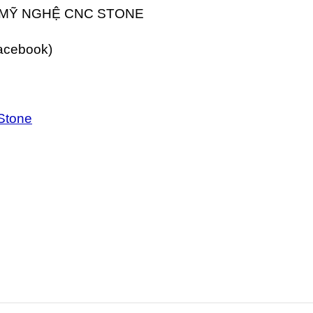
 MỸ NGHỆ CNC STONE
Facebook)
Stone