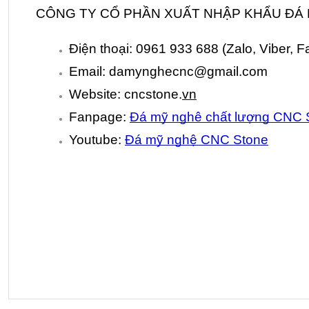
CÔNG TY CỔ PHẦN XUẤT NHẬP KHẨU ĐÁ
Điện thoại: 0961 933 688 (Zalo, Viber, 
Email: damynghecnc@gmail.com
Website: cncstone.
vn
Fanpage: 
Đá mỹ nghê chất lượng CNC 
Youtube: 
Đá mỹ nghệ CNC Stone