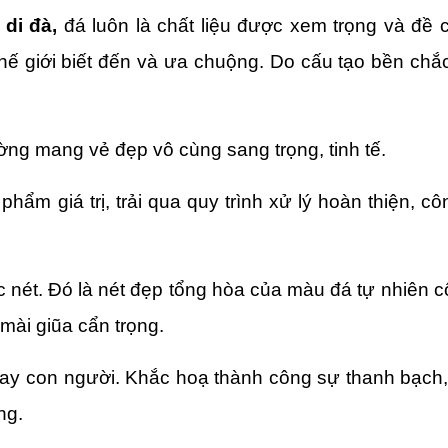
 di đà
,
 đá luôn là chất liệu được xem trọng và đề c
hế giới biết đến và ưa chuộng. Do cấu tạo bền chắc
g mang vẻ đẹp vô cùng sang trọng, tinh tế.
phẩm giá trị, trải qua quy trình xử lý hoàn thiện, cô
nét. Đó là nét đẹp tổng hòa của màu đá tự nhiên cộ
ài giũa cẩn trọng. 
tay con người. Khắc hoạ thành công sự thanh bạch,
ng.