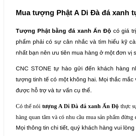
Mua tượng Phật A Di Đà đá xanh t
Tượng Phật bằng đá xanh Ấn Độ
 có giá t
phẩm phải có sự cân nhắc và tìm hiểu kỹ cà
nhất bạn nên ưu tiên mua hàng ở một đơn vị sả
CNC STONE
 tự hào gửi đến khách hàng 
tượng tinh tế có một không hai. Mọi thắc mắc 
được hỗ trợ và tư vấn cụ thể.
Có thể nói 
tượng A Di Đà đá xanh Ấn Độ
 thực s
hàng quan tâm và có nhu cầu mua sản phẩm đừng q
Mọi thông tin chi tiết, quý khách hàng vui lòng 