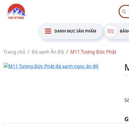
DANH MỤC SẢN PHẨM
BẢNG
Trang chủ
Đá xanh Ấn Độ
M11 Tượng Đức Phật
Số
G