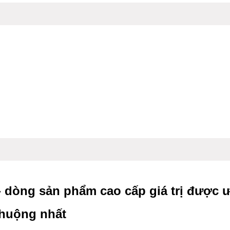
- dòng sản phẩm cao cấp giá trị được ư
huộng nhất