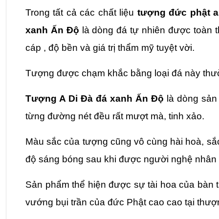
Trong tất cả các chất liệu 
tượng đức phật a
xanh Ấn Độ
 là dòng đá tự nhiên được toàn t
cáp , độ bền và giá trị thẩm mỹ tuyệt vời. 
Tượng được chạm khắc bằng loại đá này thườn
Tượng A Di Đà đá xanh Ấn Độ
 là dòng sản 
từng đường nét đều rất mượt mà, tinh xảo. 
Màu sắc của tượng cũng vô cùng hài hoà, sắc 
độ sáng bóng sau khi được người nghệ nhân m
Sản phẩm thể hiện được sự tài hoa của bàn 
vướng bụi trần của đức Phật cao cao tại thượ