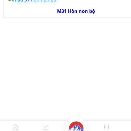
M31 Hòn non bộ