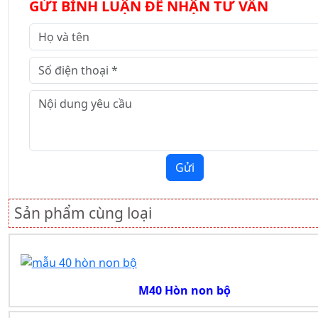
GỬI BÌNH LUẬN ĐỂ NHẬN TƯ VẤN
Gửi
Sản phẩm cùng loại
M40 Hòn non bộ