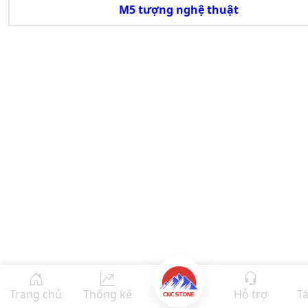
M5 tượng nghệ thuật
Trang chủ
Thống kê
Hỗ trợ
Tà