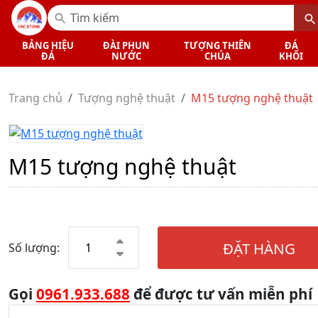
BẢNG HIỆU
ĐÀI PHUN
TƯỢNG THIÊN
ĐÁ
ĐÁ
NƯỚC
CHÚA
KHỐI
Trang chủ
Tượng nghệ thuật
M15 tượng nghệ thuật
M15 tượng nghệ thuật
ĐẶT HÀNG
Số lượng:
Gọi
0961.933.688
để được tư vấn miễn phí