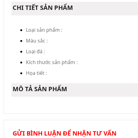
CHI TIẾT SẢN PHẨM
Loại sản phẩm :
Màu sắc :
Loại đá :
Kích thước sản phẩm :
Họa tiết :
MÔ TẢ SẢN PHẨM
GỬI BÌNH LUẬN ĐỂ NHẬN TƯ VẤN