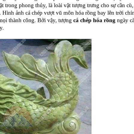
trong phong thủy, là loài vật tượng trưng cho sự cần cù,
 Hình ảnh cá chép vượt vũ môn hóa rồng bay lên trời chính
mọi thành công. Bởi vậy, tượng 
cá chép hóa rồng
 ngày cà
y.