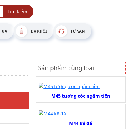
Tìm kiếm
HÚA
ĐÁ KHỐI
TƯ VẤN
Sản phẩm cùng loại
M45 tượng cóc ngậm tiền
M44 kệ đá