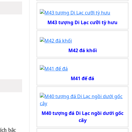
M43 tượng Di Lạc cưỡi tỳ hưu
M42 đá khối
M41 đế đá
M40 tượng đá Di Lạc ngồi dưới gốc
cây
ch bậc 