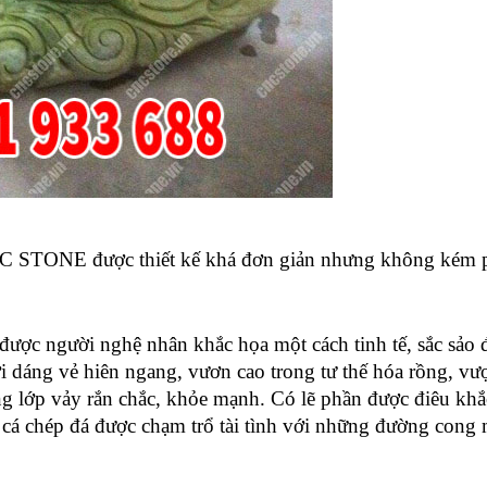
NC STONE được thiết kế khá đơn giản nhưng không kém p
được người nghệ nhân khắc họa một cách tinh tế, sắc sảo đ
i
 dáng vẻ 
hiên ngang, vươn cao trong tư thế hóa rồng, vượ
ng lớp vảy rắn chắc, khỏe mạnh. Có lẽ phần được
 điêu khắ
g cá chép đá được chạm trổ tài tình với những đường cong