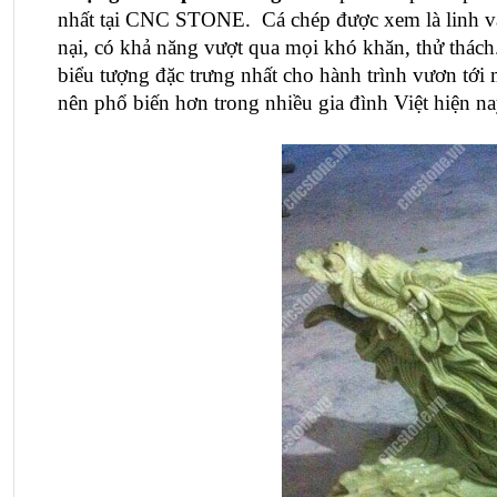
nhất tại CNC STONE.  Cá chép được xem là linh vật 
nại, có khả năng vượt qua mọi khó khăn, thử thách.
biểu tượng đặc trưng nhất cho hành trình vươn tới 
nên phổ biến hơn trong nhiều gia đình Việt hiện na