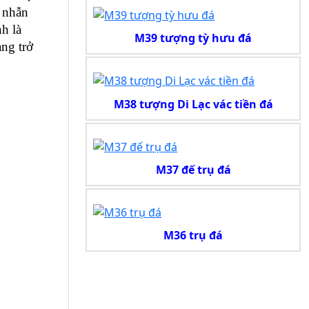
 nhẫn 
 là 
M39 tượng tỳ hưu đá
ng trở 
M38 tượng Di Lạc vác tiền đá
M37 đế trụ đá
M36 trụ đá