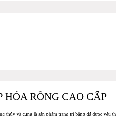
 HÓA RỒNG CAO CẤP 
g thủy và cũng là sản phẩm trang trí bằng đá được yêu thí