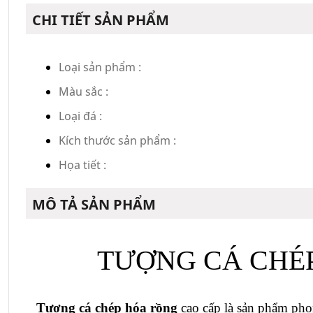
CHI TIẾT SẢN PHẨM
Loại sản phẩm :
Màu sắc :
Loại đá :
Kích thước sản phẩm :
Họa tiết :
MÔ TẢ SẢN PHẨM
TƯỢNG CÁ CHÉP
Tượng 
cá chép hóa rồng
cao cấp là sản phẩm phon