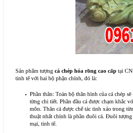
Sản phẩm
tượng
 cá chép hóa rồng
 cao cấp
 tại C
tinh tế với hai bộ phận chính, đó là:
Phần thân: Toàn bộ thân hình của cá chép sẽ 
từng chi tiết. Phần đầu cá được chạm khắc vớ
môn. Thân cá được chế tác tinh xảo trong từ
thuật nhất chính là phần đuôi cá. Đuôi tượn
mại, tinh tế.