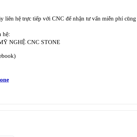
y liên hệ trực tiếp với CNC để nhận tư vấn miễn phí cũng 
 hệ:
MỸ NGHỆ CNC STONE
cebook)
tone