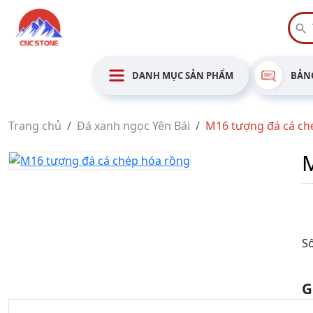
DANH MỤC SẢN PHẨM
BẢNG
Trang chủ
Đá xanh ngọc Yên Bái
M16 tượng đá cá ch
M
Số
G