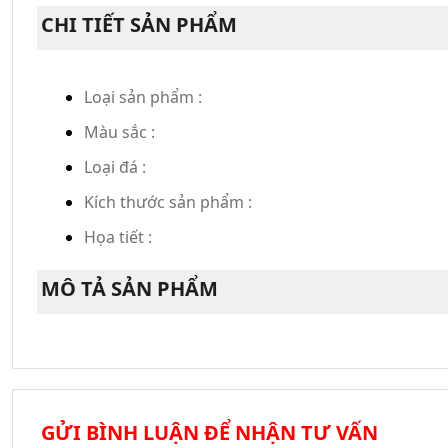
CHI TIẾT SẢN PHẨM
Loại sản phẩm :
Màu sắc :
Loại đá :
Kích thước sản phẩm :
Họa tiết :
MÔ TẢ SẢN PHẨM
GỬI BÌNH LUẬN ĐỂ NHẬN TƯ VẤN