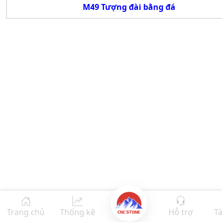
M49 Tượng đài bằng đá
Trang chủ
Thống kê
Hỗ trợ
Tà