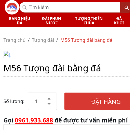
BẢNG HIỆU
ĐÀI PHUN
TƯỢNG THIÊN
ĐÁ
ĐÁ
NƯỚC
CHÚA
KHỐI
Trang chủ
Tượng đài
M56 Tượng đài bằng đá
M56 Tượng đài bằng đá
ĐẶT HÀNG
Số lượng:
Gọi
0961.933.688
để được tư vấn miễn phí