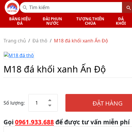
BẢNG HIỆU
ĐÀI PHUN
TƯỢNG THIÊN
ĐÁ
ĐÁ
NƯỚC
CHÚA
KHỐI
Trang chủ
Đá thô
M18 đá khối xanh Ấn Độ
M18 đá khối xanh Ấn Độ
ĐẶT HÀNG
Số lượng:
Gọi
0961.933.688
để được tư vấn miễn phí