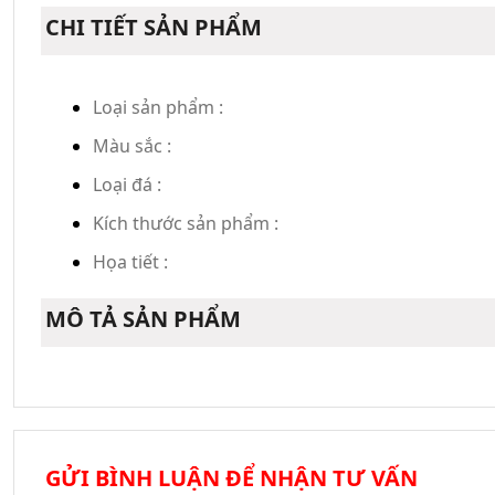
CHI TIẾT SẢN PHẨM
Loại sản phẩm :
Màu sắc :
Loại đá :
Kích thước sản phẩm :
Họa tiết :
MÔ TẢ SẢN PHẨM
GỬI BÌNH LUẬN ĐỂ NHẬN TƯ VẤN