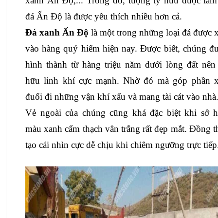
xanh Ấn Độ
,... Trong đó, tượng tỳ hưu được làm 
đá Ấn Độ là được yêu thích nhiều hơn cả.
Đá xanh Ấn Độ
 là một trong những loại đá được x
vào hàng quý hiếm hiện nay. Được biết, chúng đư
hình thành từ hàng triệu năm dưới lòng đất nên 
hữu linh khí cực mạnh. Nhờ đó mà góp phần x
đuổi đi những vận khí xấu và mang tài cát vào nhà
Vẻ ngoài của chúng cũng khá đặc biệt khi sở h
màu xanh cẩm thạch vân trắng rất đẹp mắt. Đồng th
tạo cái nhìn cực dễ chịu khi chiêm ngưỡng trực tiếp