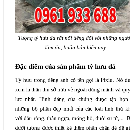
Tượng tỳ hưu đá rất nổi tiếng đối với những người
làm ăn, buôn bán hiện nay
Đặc điểm của sản phẩm tỳ hưu đá
Tỳ hưu trong tiếng anh có tên gọi là Pixiu. Nó đư
xem là thần thú sở hữu vẻ ngoài dũng mãnh và quy
lực nhất. Hình dáng của chúng được tập hợp 
những bộ phận đẹp nhất của các loài linh thú kh
với đầu rồng, thân ngựa, móng hổ, đuôi sư tử,...  B
dưới tượng được thiết kế thêm phần chân đế để gi