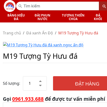
BẢNG HIỆU
ĐÀI PHUN
TƯỢNG THIÊN
ĐÁ
ĐÁ
NƯỚC
CHÚA
KHỐI
Trang chủ
Đá xanh Ấn Độ
M19 Tượng Tỳ Hưu đá
M19 Tượng Tỳ Hưu đá
ĐẶT HÀNG
Số lượng:
Gọi
0961.933.688
để được tư vấn miễn phí