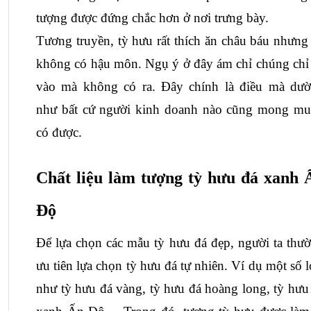
tượng được đứng chắc hơn ở nơi trưng bày.
Tương truyền, tỳ hưu rất thích ăn châu báu nhưng l
không có hậu môn. Ngụ ý ở đây ám chỉ chúng chỉ 
vào mà không có ra. Đây chính là điều mà dườ
như bất cứ người kinh doanh nào cũng mong mu
có được.
Chất liệu làm tượng tỳ hưu đá xanh Ấ
Độ
Để lựa chọn các 
mẫu tỳ hưu đá đẹp
, người ta thườ
ưu tiên lựa chọn 
tỳ hưu đá tự nhiên
. Ví dụ một số lo
như 
tỳ hưu đá vàng
, 
tỳ hưu đá hoàng long
, 
tỳ hưu 