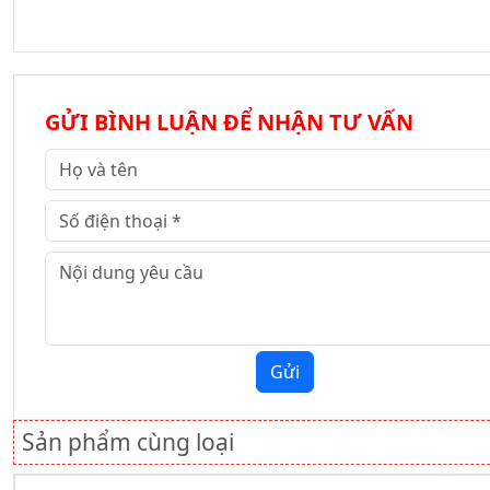
GỬI BÌNH LUẬN ĐỂ NHẬN TƯ VẤN
Gửi
Sản phẩm cùng loại