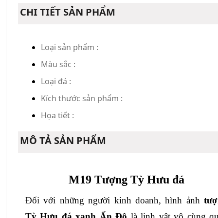
CHI TIẾT SẢN PHẨM
Loại sản phẩm :
Màu sắc :
Loại đá :
Kích thước sản phẩm :
Họa tiết :
MÔ TẢ SẢN PHẨM
M19 Tượng Tỳ Hưu đá
Đối với những người kinh doanh, hình ảnh 
tượ
Tỳ Hưu đá xanh Ấn Độ
 là linh vật vô cùng qu