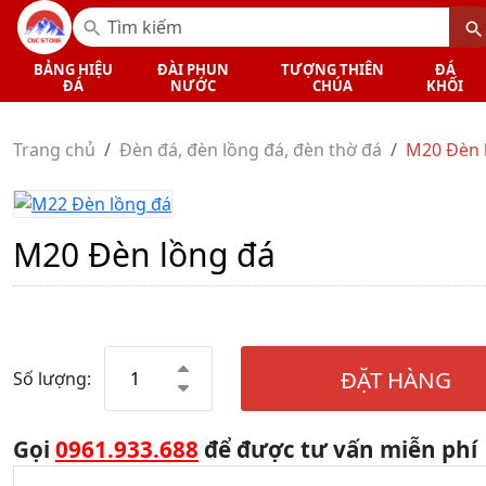
BẢNG HIỆU
ĐÀI PHUN
TƯỢNG THIÊN
ĐÁ
ĐÁ
NƯỚC
CHÚA
KHỐI
Trang chủ
Đèn đá, đèn lồng đá, đèn thờ đá
M20 Đèn 
M20 Đèn lồng đá
ĐẶT HÀNG
Số lượng:
Gọi
0961.933.688
để được tư vấn miễn phí