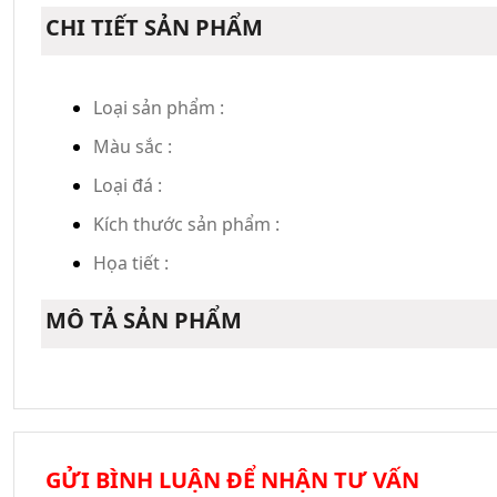
CHI TIẾT SẢN PHẨM
Loại sản phẩm :
Màu sắc :
Loại đá :
Kích thước sản phẩm :
Họa tiết :
MÔ TẢ SẢN PHẨM
GỬI BÌNH LUẬN ĐỂ NHẬN TƯ VẤN