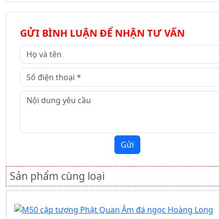
GỬI BÌNH LUẬN ĐỂ NHẬN TƯ VẤN
Gửi
Sản phẩm cùng loại