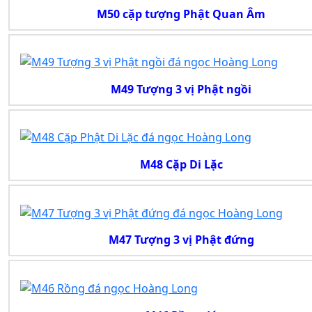
M50 cặp tượng Phật Quan Âm
M49 Tượng 3 vị Phật ngồi
M48 Cặp Di Lặc
M47 Tượng 3 vị Phật đứng