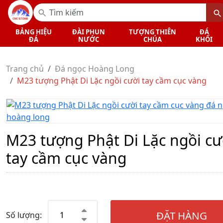
BẢNG HIỆU
ĐÀI PHUN
TƯỢNG THIÊN
ĐÁ
ĐÁ
NƯỚC
CHÚA
KHỐI
Trang chủ
Đá ngọc Hoàng Long
M23 tượng Phật Di Lặc ngồi cười tay cầm cục vàng
M23 tượng Phật Di Lặc ngồi cư
tay cầm cục vàng
ĐẶT HÀNG
Số lượng: