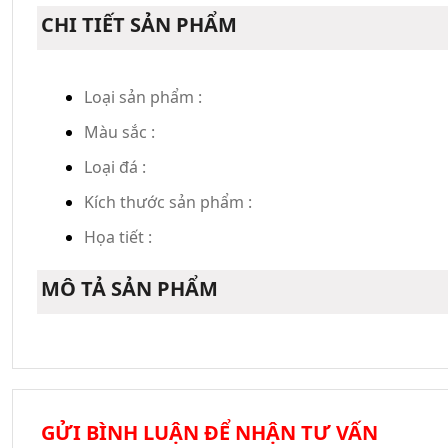
CHI TIẾT SẢN PHẨM
Loại sản phẩm :
Màu sắc :
Loại đá :
Kích thước sản phẩm :
Họa tiết :
MÔ TẢ SẢN PHẨM
GỬI BÌNH LUẬN ĐỂ NHẬN TƯ VẤN