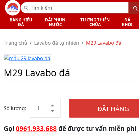
BẢNG HIỆU
ĐÀI PHUN
TƯỢNG THIÊN
ĐÁ
ĐÁ
NƯỚC
CHÚA
KHỐI
Trang chủ
Lavabo đá tự nhiên
M29 Lavabo đá
M29 Lavabo đá
ĐẶT HÀNG
Số lượng:
Gọi
0961.933.688
để được tư vấn miễn phí