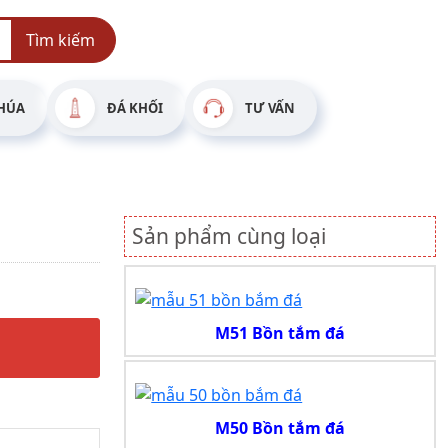
Tìm kiếm
HÚA
ĐÁ KHỐI
TƯ VẤN
Sản phẩm cùng loại
M51 Bồn tắm đá
M50 Bồn tắm đá