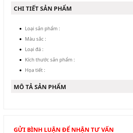
CHI TIẾT SẢN PHẨM
Loại sản phẩm :
Màu sắc :
Loại đá :
Kích thước sản phẩm :
Họa tiết :
MÔ TẢ SẢN PHẨM
GỬI BÌNH LUẬN ĐỂ NHẬN TƯ VẤN