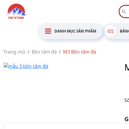
DANH MỤC SẢN PHẨM
BẢNG
Trang chủ
Bồn tắm đá
M3 Bồn tắm đá
Số
G