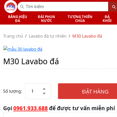
BẢNG HIỆU
ĐÀI PHUN
TƯỢNG THIÊN
ĐÁ
ĐÁ
NƯỚC
CHÚA
KHỐI
Trang chủ
Lavabo đá tự nhiên
M30 Lavabo đá
M30 Lavabo đá
ĐẶT HÀNG
Số lượng:
Gọi
0961.933.688
để được tư vấn miễn phí