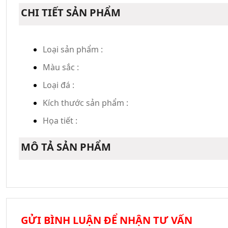
CHI TIẾT SẢN PHẨM
Loại sản phẩm :
Màu sắc :
Loại đá :
Kích thước sản phẩm :
Họa tiết :
MÔ TẢ SẢN PHẨM
GỬI BÌNH LUẬN ĐỂ NHẬN TƯ VẤN