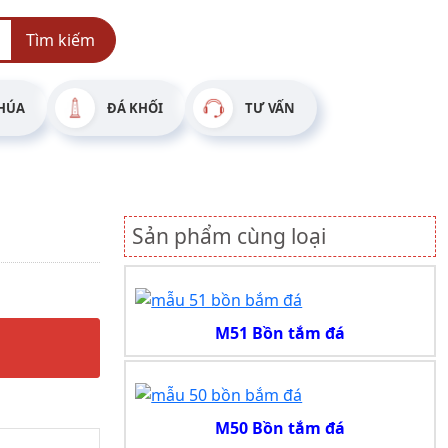
Tìm kiếm
HÚA
ĐÁ KHỐI
TƯ VẤN
Sản phẩm cùng loại
M51 Bồn tắm đá
M50 Bồn tắm đá