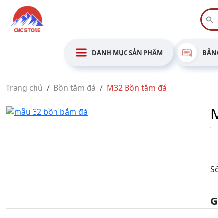
DANH MỤC SẢN PHẨM
BẢNG
Trang chủ
Bồn tắm đá
M32 Bồn tắm đá
Số
G