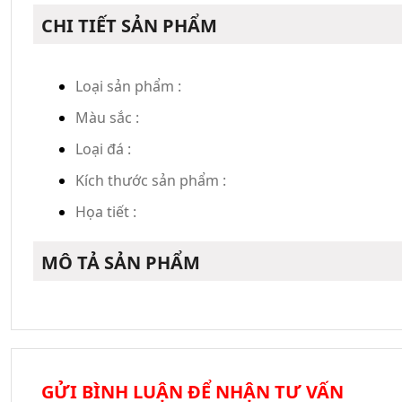
CHI TIẾT SẢN PHẨM
Loại sản phẩm :
Màu sắc :
Loại đá :
Kích thước sản phẩm :
Họa tiết :
MÔ TẢ SẢN PHẨM
GỬI BÌNH LUẬN ĐỂ NHẬN TƯ VẤN