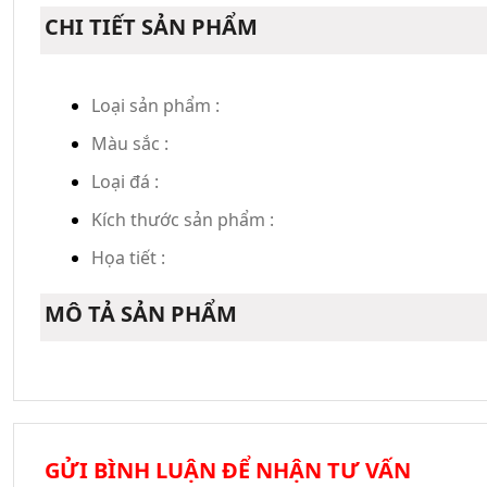
CHI TIẾT SẢN PHẨM
Loại sản phẩm :
Màu sắc :
Loại đá :
Kích thước sản phẩm :
Họa tiết :
MÔ TẢ SẢN PHẨM
GỬI BÌNH LUẬN ĐỂ NHẬN TƯ VẤN