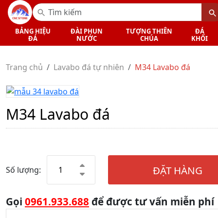
BẢNG HIỆU
ĐÀI PHUN
TƯỢNG THIÊN
ĐÁ
ĐÁ
NƯỚC
CHÚA
KHỐI
Trang chủ
Lavabo đá tự nhiên
M34 Lavabo đá
M34 Lavabo đá
ĐẶT HÀNG
Số lượng:
Gọi
0961.933.688
để được tư vấn miễn phí