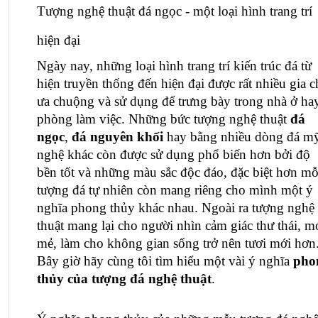
Tượng nghệ thuật đá ngọc - một loại hình trang trí 
hiện đại
Ngày nay, những loại hình trang trí kiến trúc đá từ 
hiện truyền thống đến hiện đại được rất nhiều gia c
ưa chuộng và sử dụng để trưng bày trong nhà ở hay
phòng làm việc. Những 
bức tượng nghệ thuật
 đá 
ngọc
, 
đá nguyên khối
 hay bằng nhiều dòng đá mỹ
nghệ khác còn được sử dụng phổ biến hơn bởi độ 
bền tốt và những màu sắc độc đáo, đặc biệt hơn mỗi
tượng đá tự nhiên còn mang riêng cho mình một ý 
nghĩa phong thủy khác nhau. Ngoài ra 
tượng nghệ 
thuật
 mang lại cho người nhìn cảm giác thư thái, mớ
mẻ, làm cho không gian sống trở nên tươi mới hơn.
Bây giờ hãy cùng tôi tìm hiểu một vài ý nghĩa 
pho
thủy của 
tượng đá nghệ thuật
.