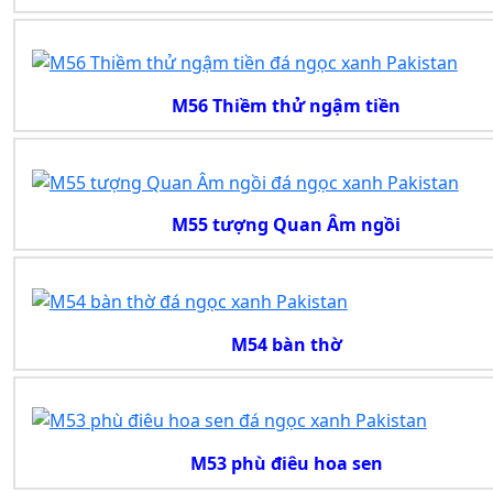
M56 Thiềm thử ngậm tiền
M55 tượng Quan Âm ngồi
M54 bàn thờ
M53 phù điêu hoa sen