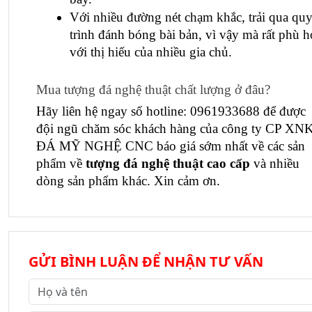
Với nhiều đường nét chạm khắc, trải qua quy
trình đánh bóng bài bản, vì vậy mà rất phù h
với thị hiếu của nhiều gia chủ.
Mua tượng đá nghệ thuật chất lượng ở đâu?
Hãy liên hệ ngay số hotline: 0961933688 để được 
đội ngũ chăm sóc khách hàng của công ty CP XNK
ĐÁ MỸ NGHỆ CNC báo giá sớm nhất về các sản 
phẩm về 
tượng đá nghệ thuật cao cấp
 và nhiều 
dòng sản phẩm khác. Xin cảm ơn.
GỬI BÌNH LUẬN ĐỂ NHẬN TƯ VẤN