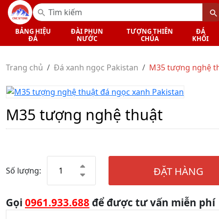
BẢNG HIỆU
ĐÀI PHUN
TƯỢNG THIÊN
ĐÁ
ĐÁ
NƯỚC
CHÚA
KHỐI
Trang chủ
Đá xanh ngọc Pakistan
M35 tượng nghệ t
M35 tượng nghệ thuật
ĐẶT HÀNG
Số lượng:
Gọi
0961.933.688
để được tư vấn miễn phí