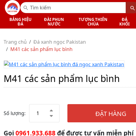
BẢNG HIỆU
ĐÀI PHUN
TƯỢNG THIÊN
ĐÁ
ĐÁ
NƯỚC
CHÚA
KHỐI
Trang chủ
Đá xanh ngọc Pakistan
M41 các sản phẩm lục bình
M41 các sản phẩm lục bình
ĐẶT HÀNG
Số lượng:
Gọi
0961.933.688
để được tư vấn miễn phí