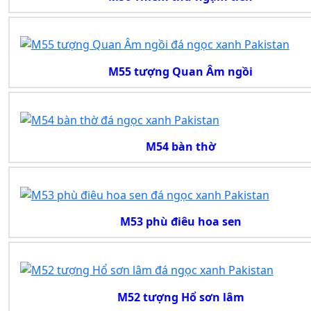
M55 tượng Quan Âm ngồi
M54 bàn thờ
M53 phù điêu hoa sen
M52 tượng Hổ sơn lâm