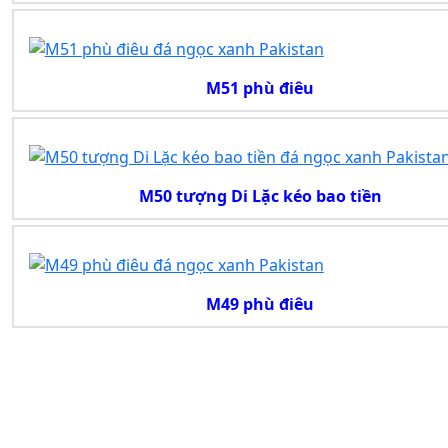
M51 phù điêu
M50 tượng Di Lặc kéo bao tiền
M49 phù điêu