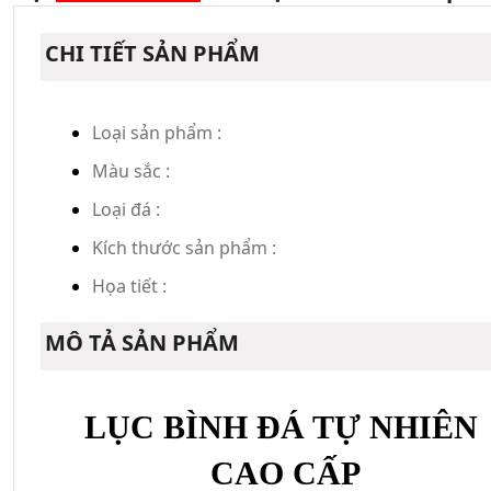
CHI TIẾT SẢN PHẨM
Loại sản phẩm :
Màu sắc :
Loại đá :
Kích thước sản phẩm :
Họa tiết :
MÔ TẢ SẢN PHẨM
LỤC BÌNH ĐÁ TỰ NHIÊN 
CAO CẤP