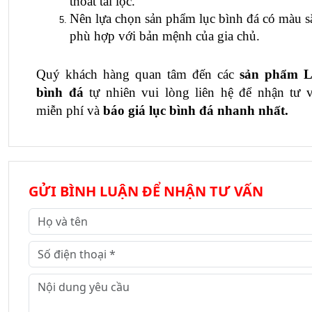
thoát tài lộc.
Nên lựa chọn sản phẩm lục bình đá có màu sắ
phù hợp với bản mệnh của gia chủ.
Quý khách hàng quan tâm đến các 
sản phẩm 
L
bình đá
 tự nhiên
 vui lòng liên hệ để nhận tư v
miễn phí và 
báo giá lục bình đá nhanh nhất.
GỬI BÌNH LUẬN ĐỂ NHẬN TƯ VẤN