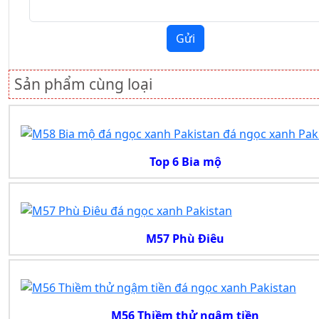
Gửi
Sản phẩm cùng loại
Top 6 Bia mộ
M57 Phù Điêu
M56 Thiềm thử ngậm tiền