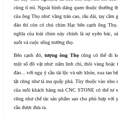
cùng tỉ mỉ. Ngoài hình dáng quen thuộc thường th
của ông Thọ như: vầng trán cao, râu dài, tay cầm g
đào thì còn có chú chim Hạc bên cạnh ông Thọ.
nghĩa của loài chim này chính là sự uyên bác, sá
suốt và cuộc sống trường thọ.
Bên cạnh đó, 
tượng ông Thọ
 cũng có thể đi k
một số đồ vật như: nấm linh chi, thỏi vàng hoặc tr
đào... với ngụ ý cầu tài lộc và sức khỏe, xua tan bệ
tật cũng như tà ma quấy phá. Tùy thuộc vào nhu c
của mỗi khách hàng mà CNC STONE có thể tư v
cũng như chế tác sản phẩm sao cho phù hợp với y
cầu được đưa ra.