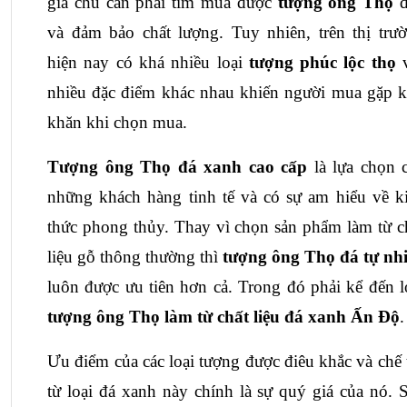
gia chủ cần phải tìm mua được
tượng ông Thọ
và đảm bảo chất lượng. Tuy nhiên, trên thị trườ
hiện nay có khá nhiều loại 
tượng 
phúc lộc thọ
 
nhiều đặc điểm khác nhau khiến người mua gặp k
khăn khi chọn mua.
Tượng ông Thọ đá xanh cao cấp
 là lựa chọn c
những khách hàng tinh tế và có sự am hiểu về ki
thức phong thủy. Thay vì chọn sản phẩm làm từ ch
liệu gỗ thông thường thì 
tượng ông Thọ đá tự nh
tượng ông Thọ làm từ chất liệu 
đá xanh Ấn Độ
.
Ưu điểm của các loại tượng được điêu khắc và chế t
từ loại đá xanh này chính là sự quý giá của nó. S