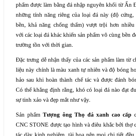
phẩm được làm bằng đá nhập nguyên khối từ Ấn Đ
những tính năng riêng của loại đá này (độ cứng, 
bền, khả năng chống thấm) vượt trội hơn nhiều 
với các loại đá khác khiến sản phẩm vô cùng bền đẹ
trường tồn với thời gian.
Đặc trưng dễ nhận thấy của các sản phẩm làm từ ch
liệu này chính là màu xanh tự nhiên và độ bóng ho
hảo sau khi hoàn thành chế tác và được đánh bón
Có thể khẳng định rằng, khó có loại đá nào đạt đư
sự tinh xảo và đẹp mắt như vậy.
Sản phẩm 
Tượng ông Thọ đá xanh cao cấp
 c
CNC STONE được tạo hình và điêu khắc bởi thợ c
tác dày kinh nghiệm, tài hoa nên mọi chi tiết đều 