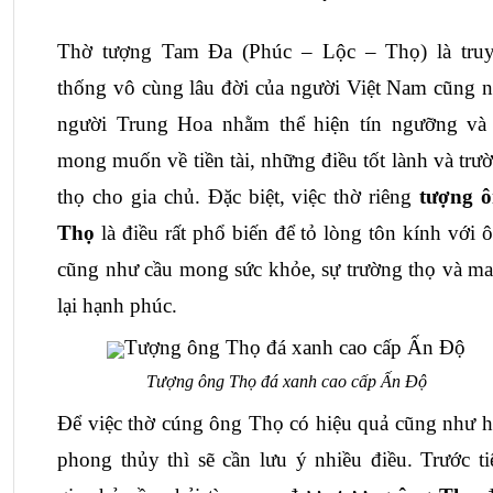
Thờ tượng Tam Đa (Phúc – Lộc – Thọ) là truy
thống vô cùng lâu đời của người Việt Nam cũng n
người Trung Hoa nhằm thể hiện tín ngưỡng và 
mong muốn về tiền tài, những điều tốt lành và trườ
thọ cho gia chủ. Đặc biệt, việc thờ riêng 
tượng ô
Thọ
 là điều rất phổ biến để tỏ lòng tôn kính với ô
cũng như cầu mong sức khỏe, sự trường thọ và ma
lại hạnh phúc.
Tượng ông Thọ đá xanh cao cấp Ấn Độ
Để việc thờ cúng ông Thọ có hiệu quả cũng như h
phong thủy thì sẽ cần lưu ý nhiều điều. Trước tiê