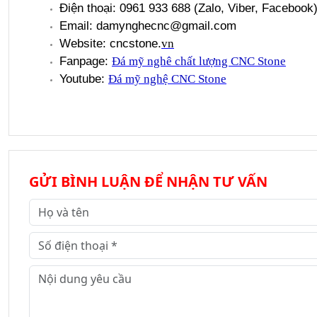
Điện thoại: 0961 933 688 (Zalo, Viber, Facebook
Email: damynghecnc@gmail.com
Website: cncstone.
vn
Fanpage:
Đá mỹ nghê chất lượng CNC Stone
Youtube:
Đá mỹ nghệ CNC Stone
GỬI BÌNH LUẬN ĐỂ NHẬN TƯ VẤN