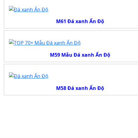
M61 Đá xanh Ấn Độ
M59 Mẫu Đá xanh Ấn Độ
M58 Đá xanh Ấn Độ