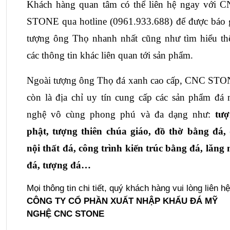
Khách hàng quan tâm có thể liên hệ ngay với C
STONE qua hotline (0961.933.688) để được
 báo g
tượng ông Thọ nhanh nhất
 cũng như tìm hiểu th
các thông tin khác liên quan tới sản phẩm.
Ngoài tượng ông Thọ đá xanh cao cấp, CNC STO
còn là địa chỉ uy tín cung cấp các sản phẩm đá 
nghệ vô cùng phong phú và đa dạng như: 
tượ
phật, tượng thiên chúa giáo, đồ thờ bằng đá, 
nội thất đá, công trình kiến trúc bằng đá, lăng 
đá, tượng đá…
Mọi thông tin chi tiết, quý khách hàng vui lòng liên hệ
CÔNG TY CỔ PHẦN XUẤT NHẬP KHẨU ĐÁ MỸ
NGHỆ CNC STONE