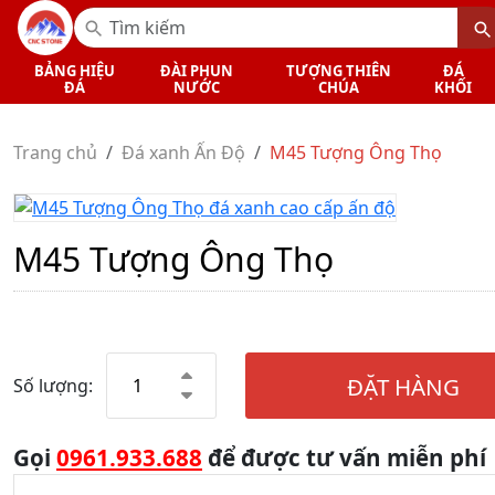
BẢNG HIỆU
ĐÀI PHUN
TƯỢNG THIÊN
ĐÁ
ĐÁ
NƯỚC
CHÚA
KHỐI
Trang chủ
Đá xanh Ấn Độ
M45 Tượng Ông Thọ
M45 Tượng Ông Thọ
ĐẶT HÀNG
Số lượng:
Gọi
0961.933.688
để được tư vấn miễn phí