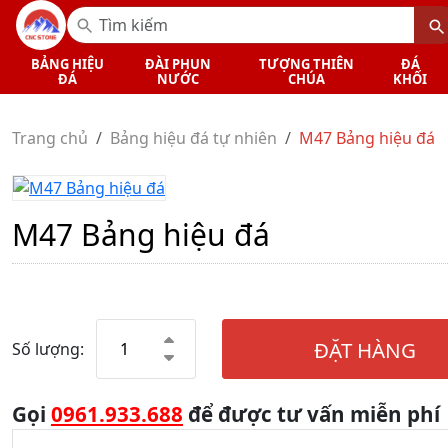
BẢNG HIỆU
ĐÀI PHUN
TƯỢNG THIÊN
ĐÁ
ĐÁ
NƯỚC
CHÚA
KHỐI
Trang chủ
Bảng hiệu đá tự nhiên
M47 Bảng hiệu đá
M47 Bảng hiệu đá
ĐẶT HÀNG
Số lượng:
Gọi
0961.933.688
để được tư vấn miễn phí