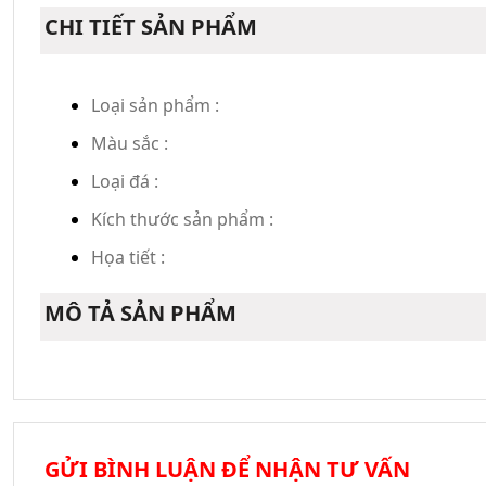
CHI TIẾT SẢN PHẨM
Loại sản phẩm :
Màu sắc :
Loại đá :
Kích thước sản phẩm :
Họa tiết :
MÔ TẢ SẢN PHẨM
GỬI BÌNH LUẬN ĐỂ NHẬN TƯ VẤN