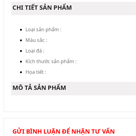
CHI TIẾT SẢN PHẨM
Loại sản phẩm :
Màu sắc :
Loại đá :
Kích thước sản phẩm :
Họa tiết :
MÔ TẢ SẢN PHẨM
GỬI BÌNH LUẬN ĐỂ NHẬN TƯ VẤN