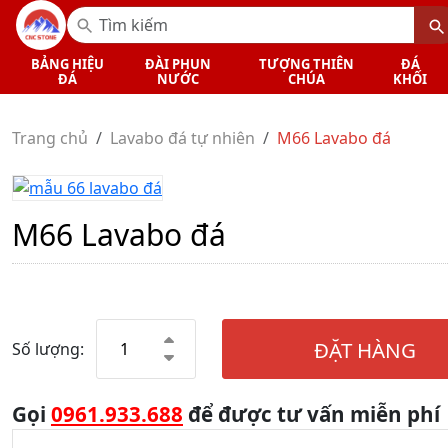
BẢNG HIỆU
ĐÀI PHUN
TƯỢNG THIÊN
ĐÁ
ĐÁ
NƯỚC
CHÚA
KHỐI
Trang chủ
Lavabo đá tự nhiên
M66 Lavabo đá
M66 Lavabo đá
ĐẶT HÀNG
Số lượng:
Gọi
0961.933.688
để được tư vấn miễn phí