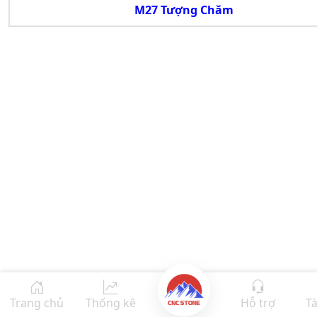
M27 Tượng Chăm
Trang chủ
Thống kê
Hỗ trợ
Tà