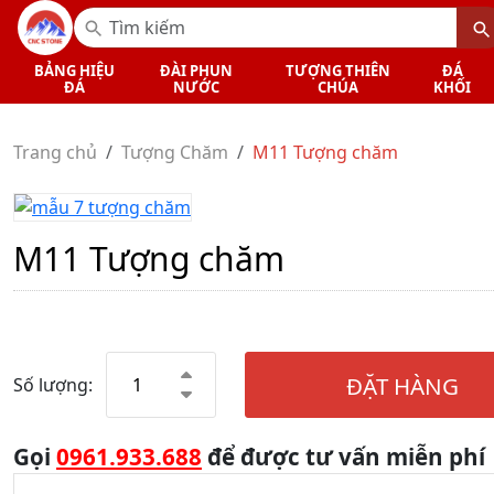
BẢNG HIỆU
ĐÀI PHUN
TƯỢNG THIÊN
ĐÁ
ĐÁ
NƯỚC
CHÚA
KHỐI
Trang chủ
Tượng Chăm
M11 Tượng chăm
M11 Tượng chăm
ĐẶT HÀNG
Số lượng:
Gọi
0961.933.688
để được tư vấn miễn phí