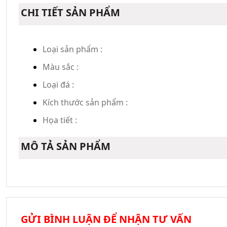
CHI TIẾT SẢN PHẨM
Loại sản phẩm :
Màu sắc :
Loại đá :
Kích thước sản phẩm :
Họa tiết :
MÔ TẢ SẢN PHẨM
GỬI BÌNH LUẬN ĐỂ NHẬN TƯ VẤN