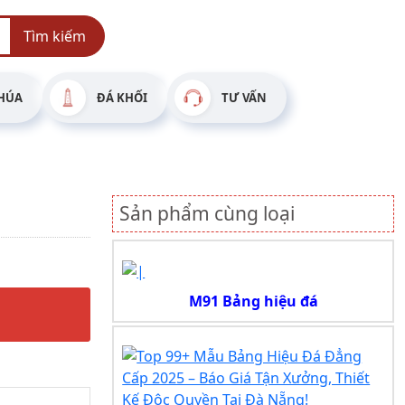
Tìm kiếm
HÚA
ĐÁ KHỐI
TƯ VẤN
Sản phẩm cùng loại
M91 Bảng hiệu đá