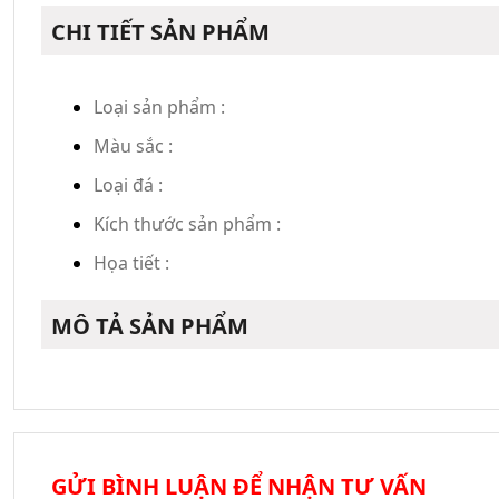
CHI TIẾT SẢN PHẨM
Loại sản phẩm :
Màu sắc :
Loại đá :
Kích thước sản phẩm :
Họa tiết :
MÔ TẢ SẢN PHẨM
GỬI BÌNH LUẬN ĐỂ NHẬN TƯ VẤN