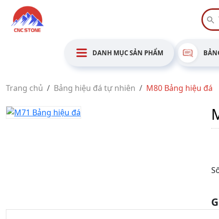
DANH MỤC SẢN PHẨM
BẢNG
Trang chủ
Bảng hiệu đá tự nhiên
M80 Bảng hiệu đá
Số
G