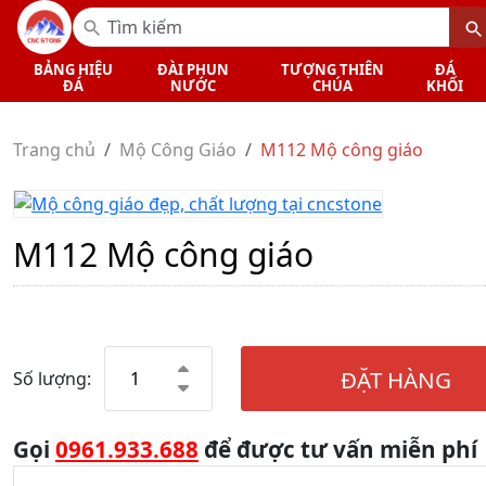
BẢNG HIỆU
ĐÀI PHUN
TƯỢNG THIÊN
ĐÁ
ĐÁ
NƯỚC
CHÚA
KHỐI
Trang chủ
Mộ Công Giáo
M112 Mộ công giáo
M112 Mộ công giáo
ĐẶT HÀNG
Số lượng:
Gọi
0961.933.688
để được tư vấn miễn phí