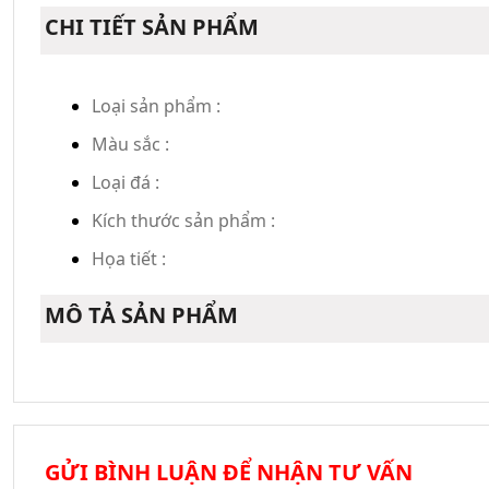
CHI TIẾT SẢN PHẨM
Loại sản phẩm :
Màu sắc :
Loại đá :
Kích thước sản phẩm :
Họa tiết :
MÔ TẢ SẢN PHẨM
GỬI BÌNH LUẬN ĐỂ NHẬN TƯ VẤN