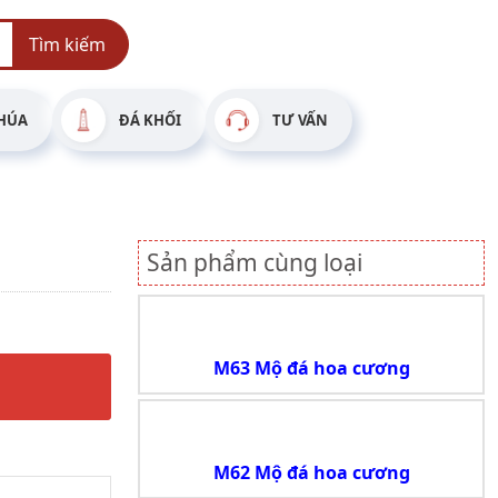
Tìm kiếm
HÚA
ĐÁ KHỐI
TƯ VẤN
Sản phẩm cùng loại
M63 Mộ đá hoa cương
M62 Mộ đá hoa cương