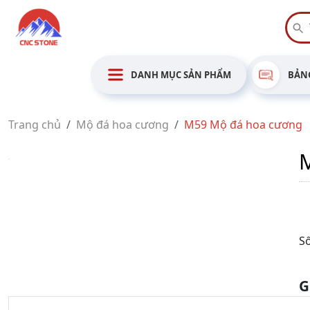
DANH MỤC SẢN PHẨM
BẢNG
Trang chủ
Mộ đá hoa cương
M59 Mộ đá hoa cương
Số
G