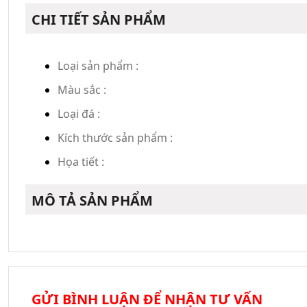
CHI TIẾT SẢN PHẨM
Loại sản phẩm :
Màu sắc :
Loại đá :
Kích thước sản phẩm :
Họa tiết :
MÔ TẢ SẢN PHẨM
GỬI BÌNH LUẬN ĐỂ NHẬN TƯ VẤN