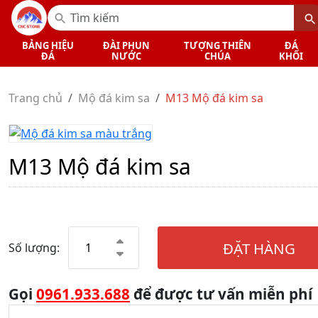
BẢNG HIỆU
ĐÀI PHUN
TƯỢNG THIÊN
ĐÁ
ĐÁ
NƯỚC
CHÚA
KHỐI
Trang chủ
Mộ đá kim sa
M13 Mộ đá kim sa
M13 Mộ đá kim sa
ĐẶT HÀNG
Số lượng:
Gọi
0961.933.688
để được tư vấn miễn phí