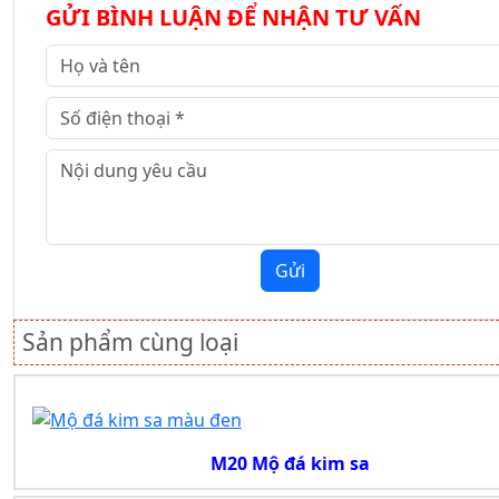
GỬI BÌNH LUẬN ĐỂ NHẬN TƯ VẤN
Gửi
Sản phẩm cùng loại
M20 Mộ đá kim sa